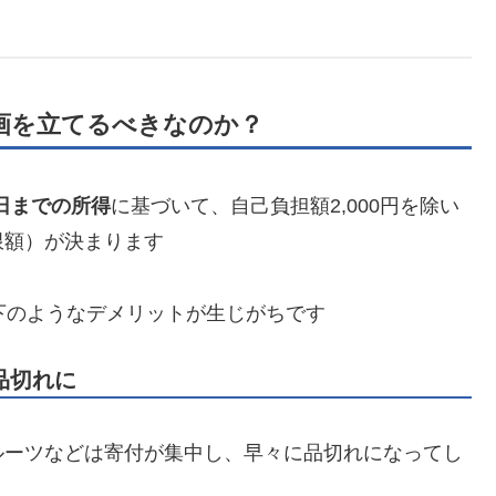
計画を立てるべきなのか？
1日までの所得
に基づいて、自己負担額2,000円を除い
限額）が決まります
下のようなデメリットが生じがちです
品切れに
ルーツなどは寄付が集中し、早々に品切れになってし