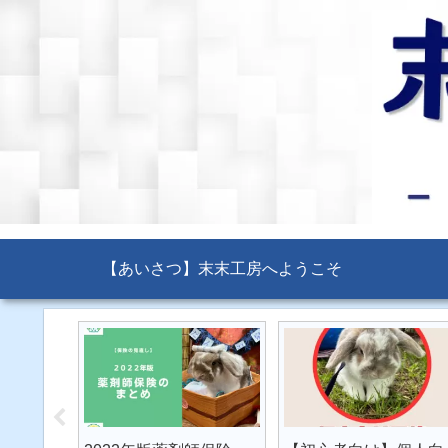
【あいさつ】末末工房へようこそ