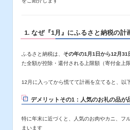
をご紹介します
1. なぜ『1月』にふるさと納税の
ふるさと納税は、
その年の1月1日から12月3
た全額が控除・還付される上限額（寄付金上
12月に入ってから慌てて計画を立てると、以
デメリットその1：人気のお礼の品が
特に年末に近づくと、人気のお肉やカニ、フ
まいます