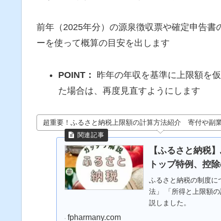
前年（2025年分）の源泉徴収票や確定申告
ーを使って概算の目安を出します
POINT：
昨年の年収を基準に上限額を仮
た場合は、再度見直すようにします
超重要！ふるさと納税上限額の計算方法紹介 寄付や副
【ふるさと納税】
トップ特例、控除
ふるさと納税の制度に
法」 「所得と上限額の
説しました。
fpharmany.com