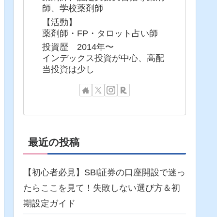
師、学校薬剤師
【活動】
薬剤師・FP・タロット占い師
投資歴 2014年〜
インデックス投資が中心、高配
当投資は少し
最近の投稿
【初心者必見】SBI証券の口座開設で迷っ
たらここを見て！失敗しない選び方＆初
期設定ガイド