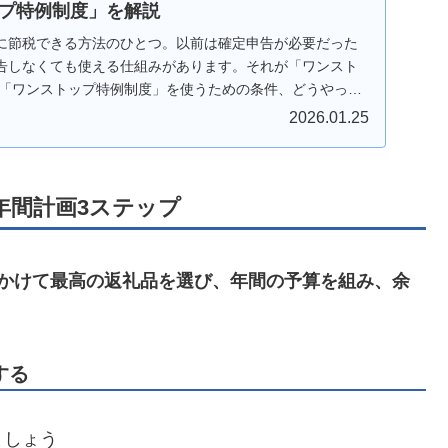
プ特例制度」を解説
に節税できる方法のひとつ。以前は確定申告が必要だった
告しなくても使える仕組みがあります。それが「ワンスト
は「ワンストップ特例制度」を使うための条件、どうやった
注意事項などを紹介します。 更に最近追加されたオンライ
2026.01.25
てご紹介。
年間計画3ステップ
かけて最高の返礼品を選び、年間の予算を組み、余
する
ましょう