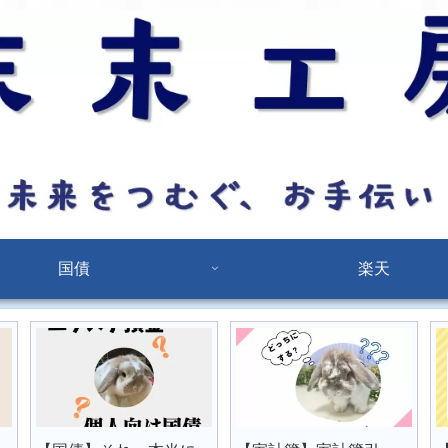
国債
楽天