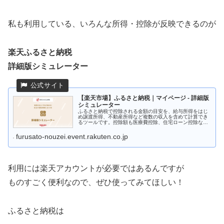
私も利用している、いろんな所得・控除が反映できるのが
楽天ふるさと納税
詳細版シミュレーター
【楽天市場】ふるさと納税｜マイページ - 詳細版
シミュレーター
ふるさと納税で控除される金額の目安を、給与所得をはじ
め譲渡所得、不動産所得など複数の収入を含めて計算でき
るツールです。控除額も医療費控除、住宅ローン控除など
含めた詳細金額を計算できます。
furusato-nouzei.event.rakuten.co.jp
利用には楽天アカウントが必要ではあるんですが
ものすごく便利なので、ぜひ使ってみてほしい！
ふるさと納税は