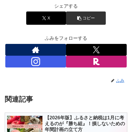
シェアする
X
コピー
ふみをフォローする
ふみ
関連記事
【2026年版】ふるさと納税は1月に考
えるのが『勝ち組』！損しないための
年間計画の立て方