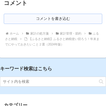
コメント
コメントを書き込む
ホーム
家計の処方箋
家計管理・節約
ふる
さと納税
【ふるさと納税】ふるさと納税使い切ろう！年末ま
でにやっておきたいこと２選（2024年版）
キーワード検索はこちら
カテゴリー