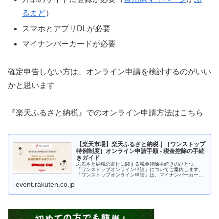
るまど
）
スマホとアプリDLが必要
マイナンバーカードが必要
確定申告しない方は、オンライン申請を検討するのがいい
かと思います
『楽天ふるさと納税』でのオンライン申請方法はこちら
【楽天市場】楽天ふるさと納税｜［ワンストップ
特例制度］オンライン申請手順 - 税金控除の手続
きガイド
ふるさと納税の寄付に関する税金控除手続きのひとつ、
「ワンストップオンライン申請」についてご案内します。
「ワンストップオンライン申請」は、マイナンバーカード
があればワンストップ特例申請の書類提出手続きがオンラ
event.rakuten.co.jp
インでできる便利なサービス。対応自...