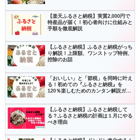
【楽天ふるさと納税】実質2,000円で
特産品が届く！初心者向けに仕組みと
手順を徹底解説
【ふるさと納税】ふるさと納税がっち
り解説！上限額、ワンストップ特例、
控除のお話
「おいしい」と「節税」を同時に叶え
る！初めての『ふるさと納税』を
120％楽しむためのカンタン解説ガイ
ド
【ふるさと納税】ふるさと納税して
る？ふるさと納税の計画は１月にやる
べき理由