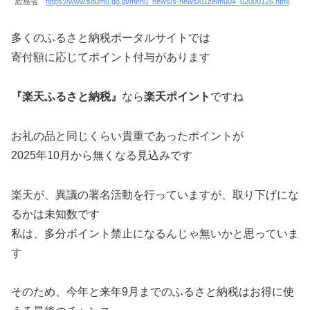
総務省
https://www.soumu.go.jp/menu_news/s-news/01zeimu04_02000126.html
多くのふるさと納税ポータルサイトでは
寄付額に応じてポイント付与があります
『楽天ふるさと納税』
なら
楽天ポイント
ですね
お礼の品と同じくらい貴重であったポイントが
2025年10月から無くなる見込みです
楽天が、異議の署名活動を行っていますが、取り下げにな
るかは未知数です
私は、多分ポイント禁止になるんじゃ無いかと思っていま
す
そのため、今年と来年9月までのふるさと納税はお得に使