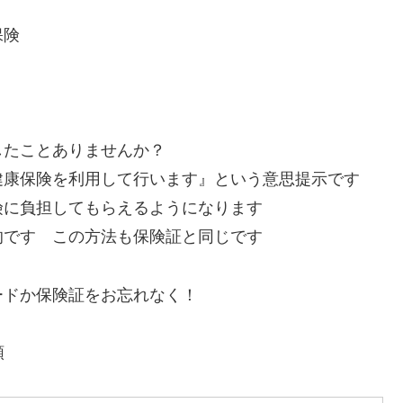
保険
したことありませんか？
健康保険を利用して行います』という意思提示です
険に負担してもらえるようになります
的です この方法も保険証と同じです
ードか保険証をお忘れなく！
類