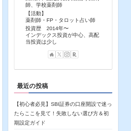
師、学校薬剤師
【活動】
薬剤師・FP・タロット占い師
投資歴 2014年〜
インデックス投資が中心、高配
当投資は少し
最近の投稿
【初心者必見】SBI証券の口座開設で迷っ
たらここを見て！失敗しない選び方＆初
期設定ガイド