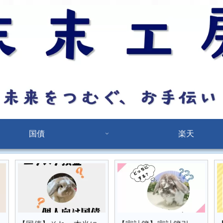
国債
楽天