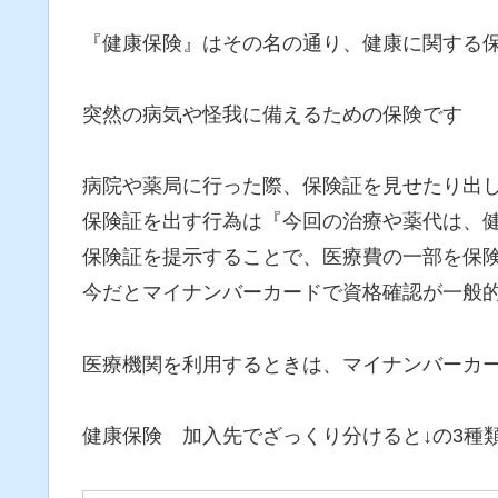
『健康保険』はその名の通り、健康に関する
突然の病気や怪我に備えるための保険です
病院や薬局に行った際、保険証を見せたり出
保険証を出す行為は『今回の治療や薬代は、
保険証を提示することで、医療費の一部を保
今だとマイナンバーカードで資格確認が一般
医療機関を利用するときは、マイナンバーカ
健康保険 加入先でざっくり分けると↓の3種