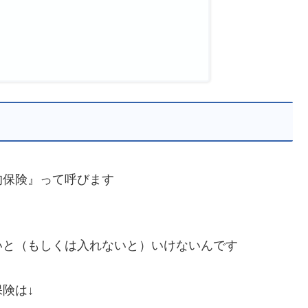
的保険』って呼びます
いと（もしくは入れないと）いけないんです
険は↓