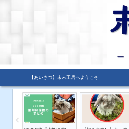
【あいさつ】末末工房へようこそ