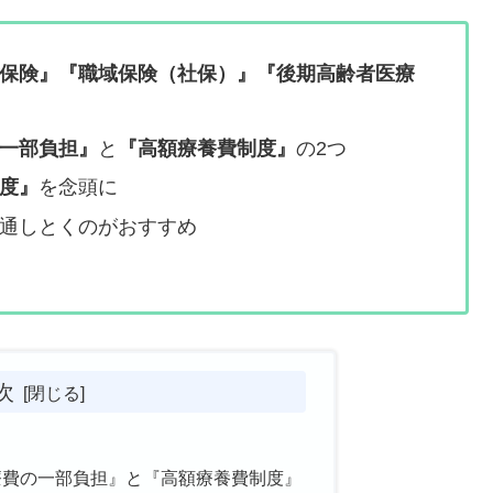
保険』『職域保険（社保）』『後期高齢者医療
一部負担』
と
『高額療養費制度』
の2つ
度』
を念頭に
通しとくのがおすすめ
次
療費の一部負担』と『高額療養費制度』