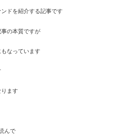
ァンドを紹介する記事です
記事の本質ですが
にもなっています
す
なります
読んで