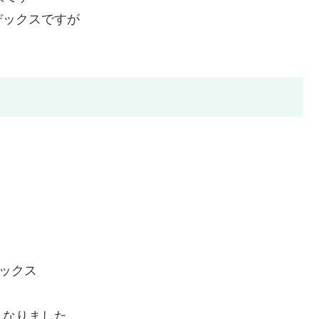
デックスですが
デックス
となりました