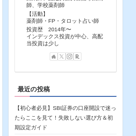
師、学校薬剤師
【活動】
薬剤師・FP・タロット占い師
投資歴 2014年〜
インデックス投資が中心、高配
当投資は少し
最近の投稿
【初心者必見】SBI証券の口座開設で迷っ
たらここを見て！失敗しない選び方＆初
期設定ガイド