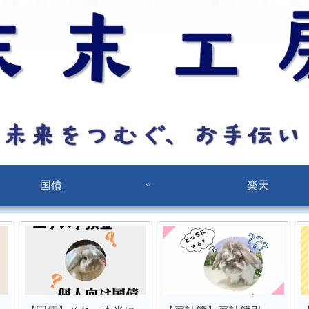
国債
楽天