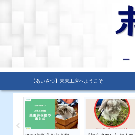
【あいさつ】末末工房へようこそ