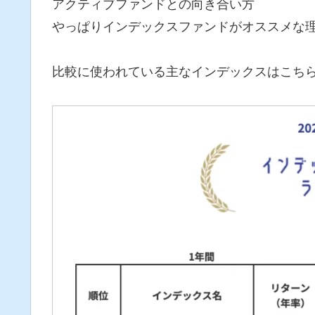
アクティブファンドとの向き合い方
やっぱりインデックスファンドがオススメな
比較に使われている主なインデックスはこち