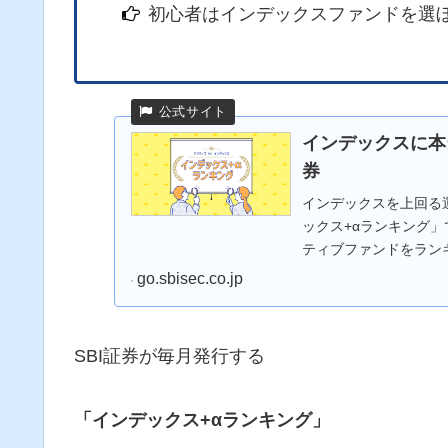
初心者はインデックスファンドを選
インデックスに本
券
インデックスを上回る
ックス+αランキング
ティブファンドをラン
go.sbisec.co.jp
SBI証券が毎月発行する
「インデックス+αランキング」