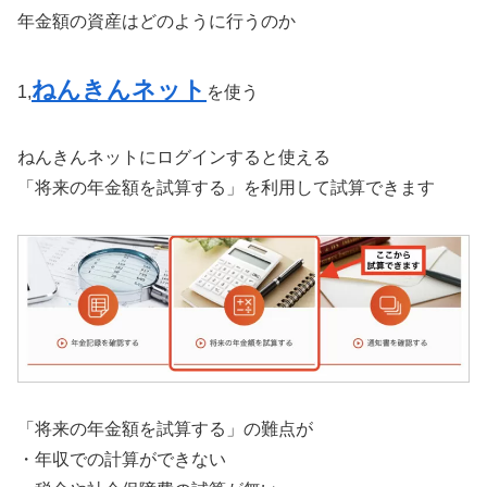
年金額の資産はどのように行うのか
ねんきんネット
1,
を使う
ねんきんネットにログインすると使える
「将来の年金額を試算する」を利用して試算できます
「将来の年金額を試算する」の難点が
・年収での計算ができない