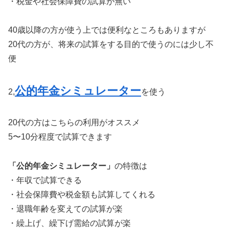
・税金や社会保障費の試算が無い
40歳以降の方が使う上では便利なところもありますが
20代の方が、将来の試算をする目的で使うのには少し不
便
公的年金シミュレーター
2,
を使う
20代の方はこちらの利用がオススメ
5〜10分程度で試算できます
「公的年金シミュレーター」
の特徴は
・年収で試算できる
・社会保障費や税金額も試算してくれる
・退職年齢を変えての試算が楽
・繰上げ、繰下げ需給の試算が楽