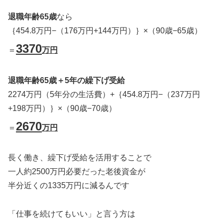
退職年齢65歳
なら
｛454.8万円−（176万円+144万円）｝×（90歳−65歳）
3370
＝
万円
退職年齢65歳＋5年の繰下げ受給
2274万円（5年分の生活費）+｛454.8万円−（237万円
+198万円）｝×（90歳−70歳）
2670
＝
万円
長く働き、繰下げ受給を活用することで
一人約2500万円必要だった老後資金が
半分近くの1335万円に減るんです
「仕事を続けてもいい」と言う方は