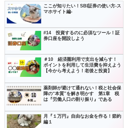
ここが知りたい！SBI証券の使い方-ス
マホサイト編-
#14 投資するのに必須なツール！証
券口座を開設しよう
＃10 経済圏利用で支出を減らす！
ポイントを利用して生活費を抑えよう
【今から考えよう！老後と投資】
薬剤師が避けて通れない！税と社会保
障の“本質”を解き明かす 第1章 税
は『労働人口の割り振り』である
月『１万円』自由なお金を作る！節約
編１