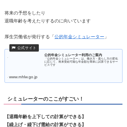
将来の予想をしたり
退職年齢を考えたりするのに向いています
厚生労働省が発行する「
公的年金シミュレーター
」
公的年金シミュレーター利用のご案内
「公的年金シミュレーター」は、働き方・暮らし方の変化
に応じて、将来受給可能な年金額を簡単に試算できるサー
ビスです
www.mhlw.go.jp
シミュレーターのここがすごい！
【退職年齢を上下しての計算ができる】
【繰上げ・繰下げ需給の計算ができる】