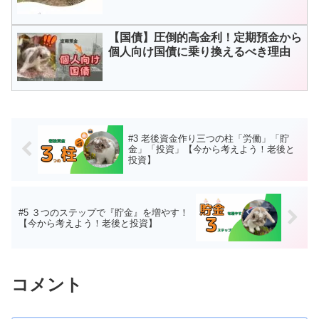
【国債】圧倒的高金利！定期預金から
個人向け国債に乗り換えるべき理由
#3 老後資金作り三つの柱「労働」「貯
金」「投資」【今から考えよう！老後と
投資】
#5 ３つのステップで『貯金』を増やす！
【今から考えよう！老後と投資】
コメント