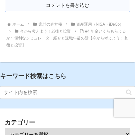
コメントを書き込む
ホーム
家計の処方箋
資産運用（NISA・iDeCo）
今から考えよう！老後と投資
#4 年金いくらもらえる
か？便利なシミュレーター紹介と退職年齢の話【今から考えよう！老
後と投資】
キーワード検索はこちら
カテゴリー