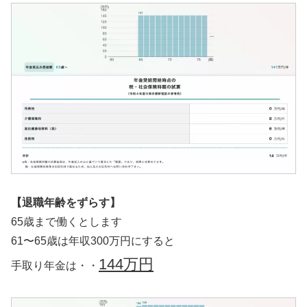
【退職年齢をずらす】
65歳まで働くとします
61〜65歳は年収300万円にすると
144万円
手取り年金は・・