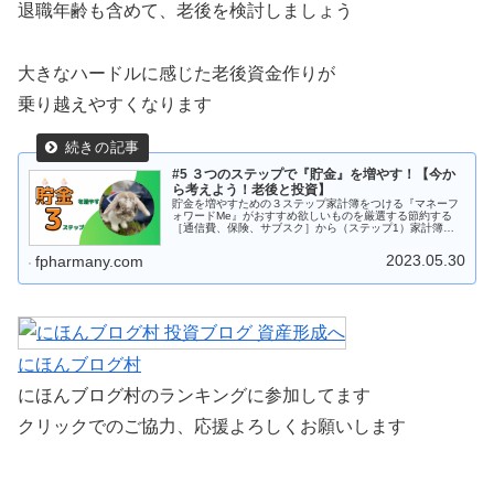
退職年齢も含めて、老後を検討しましょう
大きなハードルに感じた老後資金作りが
乗り越えやすくなります
#5 ３つのステップで『貯金』を増やす！【今か
ら考えよう！老後と投資】
貯金を増やすための３ステップ家計簿をつける『マネーフ
ォワードMe』がおすすめ欲しいものを厳選する節約する
［通信費、保険、サブスク］から（ステップ1）家計簿を
つける 家計簿つけのメリット【支出額でわかる】今の支出
額から、老後の支出額の試算がで...
2023.05.30
fpharmany.com
にほんブログ村
にほんブログ村のランキングに参加してます
クリックでのご協力、応援よろしくお願いします