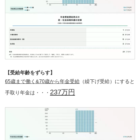
【受給年齢をずらす】
65歳まで働く&70歳から年金受給
（繰下げ受給）にすると
237万円
手取り年金は・・・