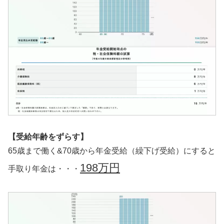
【受給年齢をずらす】
65歳まで働く&70歳から年金受給（繰下げ受給）にすると
198万円
手取り年金は・・・