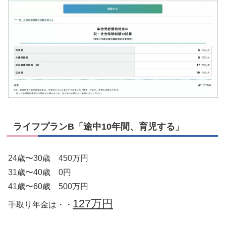
ライフプランB「途中10年間、育児する」
24歳〜30歳 450万円
31歳〜40歳 0円
41歳〜60歳 500万円
127万円
手取り年金は・・