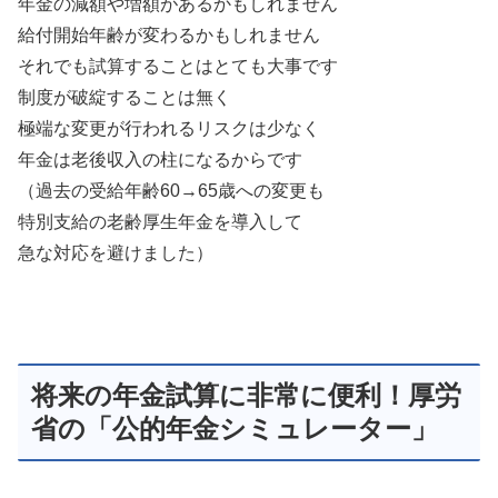
年金の減額や増額があるかもしれません
給付開始年齢が変わるかもしれません
それでも試算することはとても大事です
制度が破綻することは無く
極端な変更が行われるリスクは少なく
年金は老後収入の柱になるからです
（過去の受給年齢60→65歳への変更も
特別支給の老齢厚生年金を導入して
急な対応を避けました）
将来の年金試算に非常に便利！厚労
省の「公的年金シミュレーター」