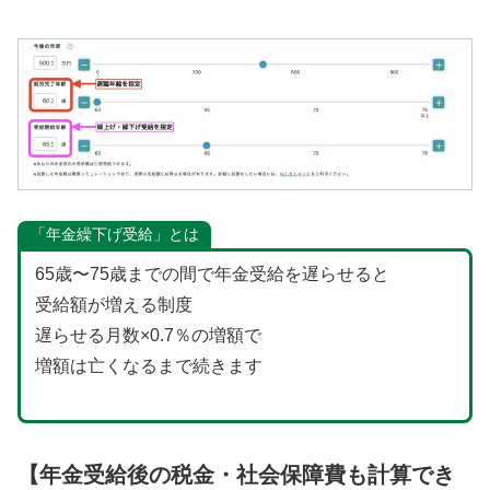
「年金繰下げ受給」とは
65歳〜75歳までの間で年金受給を遅らせると
受給額が増える制度
遅らせる月数×0.7％の増額で
増額は亡くなるまで続きます
【年金受給後の税金・社会保障費も計算でき