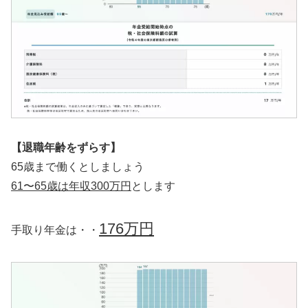
【退職年齢をずらす】
65歳まで働くとしましょう
61〜65歳は年収300万円
とします
176万円
手取り年金は・・