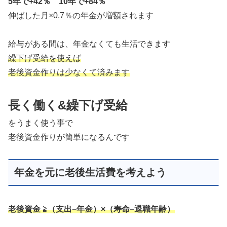
5年で+42％ 10年で+84％
伸ばした月×0.7％の年金が増額
されます
給与がある間は、年金なくても生活できます
繰下げ受給を使えば
老後資金作りは少なくて済みます
長く働く&繰下げ受給
をうまく使う事で
老後資金作りが簡単になるんです
年金を元に老後生活費を考えよう
老後資金 ≧（支出−年金）×（寿命−退職年齢）