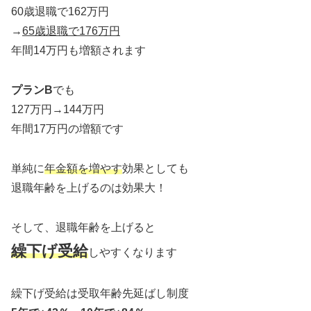
60歳退職で162万円
→
65歳退職で176万円
年間14万円も増額されます
プランB
でも
127万円→144万円
年間17万円の増額です
単純に
年金額を増やす
効果としても
退職年齢を上げるのは効果大！
そして、退職年齢を上げると
繰下げ受給
しやすくなります
繰下げ受給は受取年齢先延ばし制度