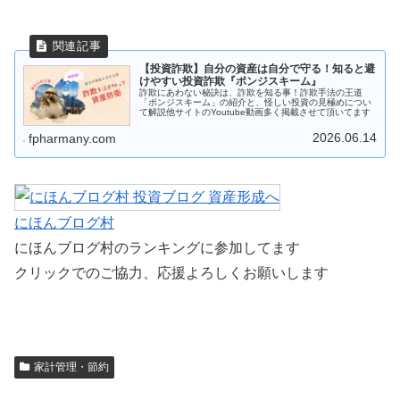
【投資詐欺】自分の資産は自分で守る！知ると避
けやすい投資詐欺『ポンジスキーム』
詐欺にあわない秘訣は、詐欺を知る事！詐欺手法の王道
「ポンジスキーム」の紹介と、怪しい投資の見極めについ
て解説他サイトのYoutube動画多く掲載させて頂いてます
2026.06.14
fpharmany.com
にほんブログ村
にほんブログ村のランキングに参加してます
クリックでのご協力、応援よろしくお願いします
家計管理・節約