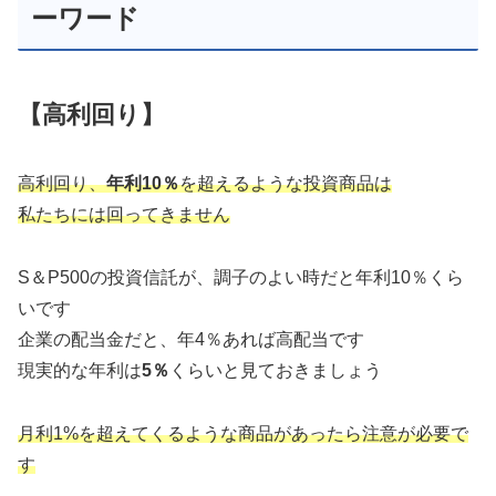
ーワード
【高利回り
】
高利回り、
年利10％
を超えるような投資商品は
私たちには回ってきません
S＆P500の投資信託が、調子のよい時だと年利10％くら
いです
企業の配当金だと、年4％あれば高配当です
現実的な年利は
5％
くらいと見ておきましょう
月利1%を超えてくるような商品があったら注意が必要で
す