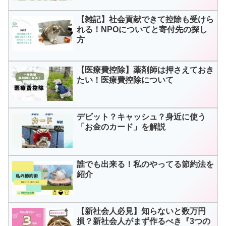
【雑記】社会貢献できて控除も受けら
れる！NPOについてと寄付先の探し
方
【医療費控除】薬剤師は押さえておき
たい！医療費控除について
デビット？キャッシュ？身近に使う
「お金のカード」を解説
誰でも出来る！私のやってる節約法を
紹介
【新社会人必見】知らないと数万円
損？新社会人がまず作るべき『3つの