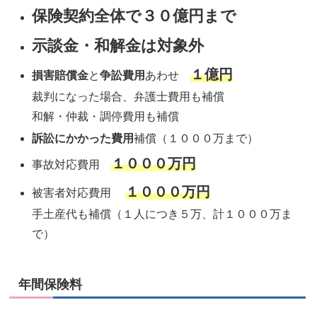
保険契約全体で３０億円まで
示談金・和解金は対象外
１億円
損害賠償金
と
争訟費用
あわせ
裁判になった場合、弁護士費用も補償
和解・仲裁・調停費用も補償
訴訟にかかった費用
補償（１０００万まで）
１０００万円
事故対応費用
１０００万円
被害者対応費用
手土産代も補償（１人につき５万、計１０００万ま
で）
年間保険料