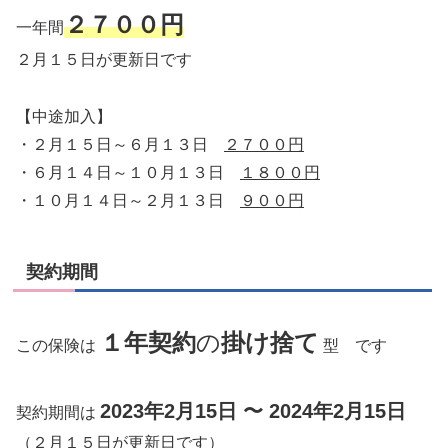
２７００円
一年間
２月１５日が更新日です
【中途加入】
・２月１５日～６月１３日
２７００円
・６月１４日～１０月１３日
１８００円
・１０月１４日～２月１３日
９００円
契約期間
１年契約
の
掛け捨て
この保険は
型 です
2023年2月15日 〜 2024年2月15日
契約期間は
（２月１５日が更新日です）