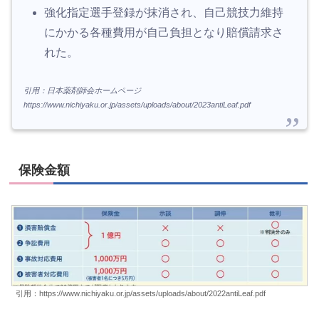
強化指定選手登録が抹消され、自己競技力維持
にかかる各種費用が自己負担となり賠償請求さ
れた。
引用：日本薬剤師会ホームページ
https://www.nichiyaku.or.jp/assets/uploads/about/2023antiLeaf.pdf
保険金額
引用：https://www.nichiyaku.or.jp/assets/uploads/about/2022antiLeaf.pdf