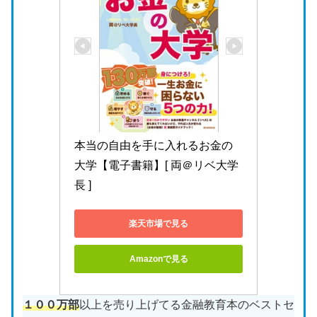
本当の自由を手に入れるお金の
大学【電子書籍】[ 両＠リベ大学
長 ]
楽天市場で見る
Amazonで見る
１００万部
以上を売り上げてる金融教育本のベストセ