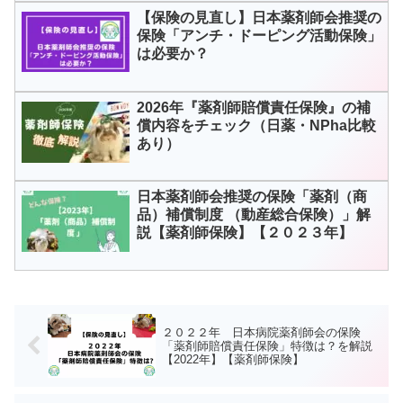
【保険の見直し】日本薬剤師会推奨の
保険「アンチ・ドーピング活動保険」
は必要か？
2026年『薬剤師賠償責任保険』の補
償内容をチェック（日薬・NPha比較
あり）
日本薬剤師会推奨の保険「薬剤（商
品）補償制度 （動産総合保険）」解
説【薬剤師保険】【２０２３年】
２０２２年 日本病院薬剤師会の保険
「薬剤師賠償責任保険」特徴は？を解説
【2022年】【薬剤師保険】