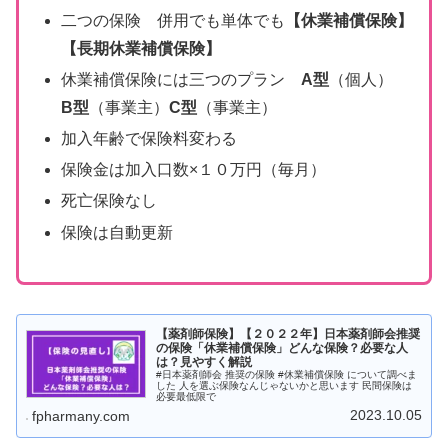
二つの保険 併用でも単体でも
【休業補償保険】
【長期休業補償保険】
休業補償保険には三つのプラン
A型
（個人）
B型
（事業主）
C型
（事業主）
加入年齢で保険料変わる
保険金は加入口数×１０万円（毎月）
死亡保険なし
保険は自動更新
【薬剤師保険】【２０２２年】日本薬剤師会推奨
の保険「休業補償保険」どんな保険？必要な人
は？見やすく解説
#日本薬剤師会 推奨の保険 #休業補償保険 について調べま
した 人を選ぶ保険なんじゃないかと思います 民間保険は
必要最低限で
2023.10.05
fpharmany.com