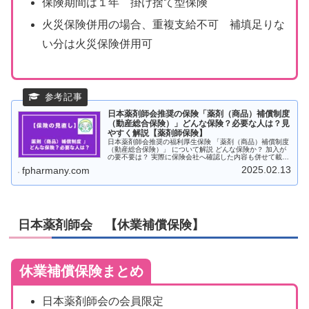
保険期間は１年 掛け捨て型保険
火災保険併用の場合、重複支給不可 補填足りな
い分は火災保険併用可
日本薬剤師会推奨の保険「薬剤（商品）補償制度
（動産総合保険）」どんな保険？必要な人は？見
やすく解説【薬剤師保険】
日本薬剤師会推奨の福利厚生保険 「薬剤（商品）補償制度
（動産総合保険）」 について解説 どんな保険か？ 加入が
の要不要は？ 実際に保険会社へ確認した内容も併せて載せ
ました
2025.02.13
fpharmany.com
日本薬剤師会 【休業補償保険】
休業補償保険まとめ
日本薬剤師会の会員限定