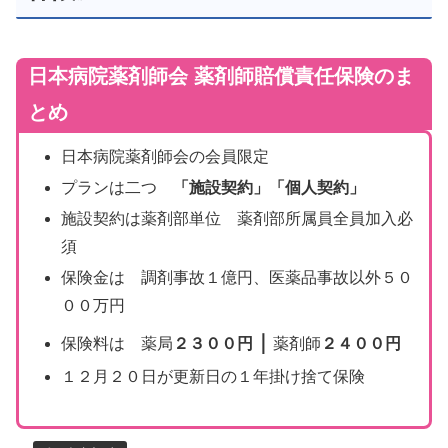
日本病院薬剤師会 薬剤師賠償責任保険のま
とめ
日本病院薬剤師会の会員限定
プランは二つ
「施設契約」「個人契約」
施設契約は薬剤部単位 薬剤部所属員全員加入必
須
保険金は 調剤事故１億円、医薬品事故以外５０
００万円
｜
保険料は 薬局
２３００円
薬剤師
２４００円
１２月２０日が更新日の１年掛け捨て保険