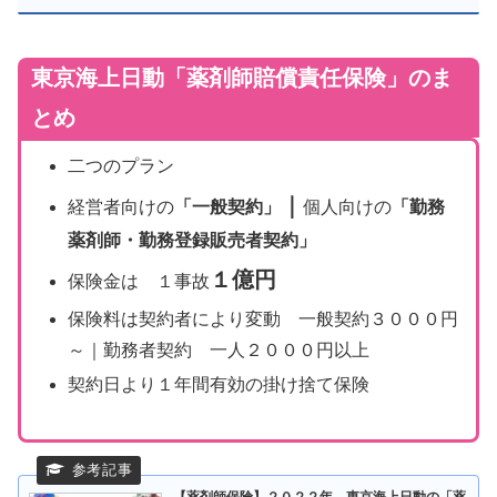
東京海上日動「薬剤師賠償責任保険」のま
とめ
二つのプラン
｜
経営者向けの
「一般契約」
個人向けの
「勤務
薬剤師・勤務登録販売者契約」
１億円
保険金は １事故
保険料は契約者により変動 一般契約３０００円
～｜勤務者契約 一人２０００円以上
契約日より１年間有効の掛け捨て保険