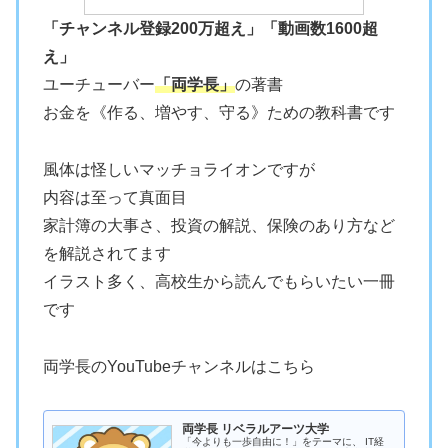
「チャンネル登録200万超え」「動画数1600超
え」
ユーチューバー
「両学長」
の著書
お金を《作る、増やす、守る》ための教科書です
風体は怪しいマッチョライオンですが
内容は至って真面目
家計簿の大事さ、投資の解説、保険のあり方など
を解説されてます
イラスト多く、高校生から読んでもらいたい一冊
です
両学長のYouTubeチャンネルはこちら
両学長 リベラルアーツ大学
「今よりも一歩自由に！」をテーマに、 IT経