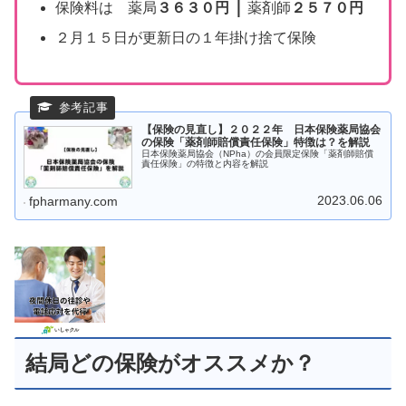
｜
保険料は 薬局
３６３０円
薬剤師
２５７０円
２月１５日が更新日の１年掛け捨て保険
【保険の見直し】２０２２年 日本保険薬局協会
の保険「薬剤師賠償責任保険」特徴は？を解説
日本保険薬局協会（NPha）の会員限定保険「薬剤師賠償
責任保険」の特徴と内容を解説
2023.06.06
fpharmany.com
結局どの保険がオススメか？