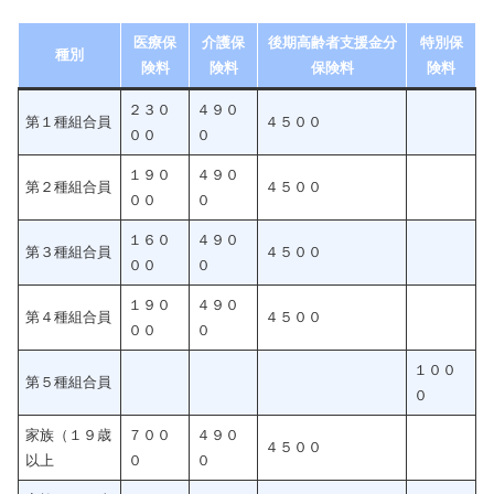
医療保
介護保
後期高齢者支援金分
特別保
種別
険料
険料
保険料
険料
２３０
４９０
第１種組合員
４５００
００
０
１９０
４９０
第２種組合員
４５００
００
０
１６０
４９０
第３種組合員
４５００
００
０
１９０
４９０
第４種組合員
４５００
００
０
１００
第５種組合員
０
家族（１９歳
７００
４９０
４５００
以上
０
０