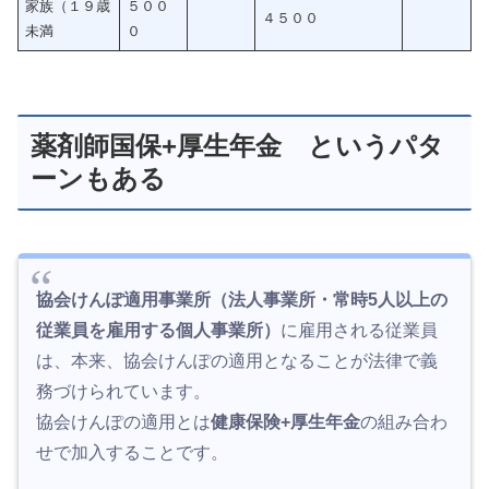
家族（１９歳
５００
４５００
未満
０
薬剤師国保+厚生年金 というパタ
ーンもある
協会けんぽ適用事業所（法人事業所・常時5人以上の
従業員を雇用する個人事業所）
に雇用される従業員
は、本来、協会けんぽの適用となることが法律で義
務づけられています。
協会けんぽの適用とは
健康保険+厚生年金
の組み合わ
せで加入することです。