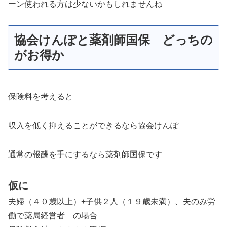
ーン使われる方は少ないかもしれませんね
協会けんぽと薬剤師国保 どっちの
がお得か
保険料を考えると
収入を低く抑えることができるなら協会けんぽ
通常の報酬を手にするなら薬剤師国保です
仮に
夫婦（４０歳以上）+子供２人（１９歳未満）、夫のみ労
働で薬局経営者
の場合