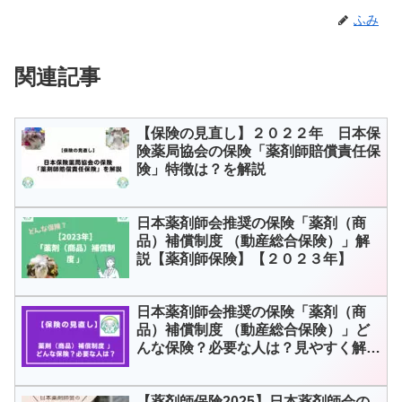
ふみ
関連記事
【保険の見直し】２０２２年 日本保
険薬局協会の保険「薬剤師賠償責任保
険」特徴は？を解説
日本薬剤師会推奨の保険「薬剤（商
品）補償制度 （動産総合保険）」解
説【薬剤師保険】【２０２３年】
日本薬剤師会推奨の保険「薬剤（商
品）補償制度 （動産総合保険）」ど
んな保険？必要な人は？見やすく解説
【薬剤師保険】
【薬剤師保険2025】日本薬剤師会の