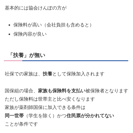
基本的には協会けんぽの方が
保険料が高い（会社負担も含めると）
保険内容が良い
「扶養」が無い
社保での家族は、
扶養
として保険加入されます
国保組の場合、
家族も保険料を支払い
被保険者となります
ただし保険料は世帯主と比べ安くなります
家族が薬剤師国保に加入できる条件は
同一世帯
（学生を除く）かつ
住民票が分かれてない
ことが条件です