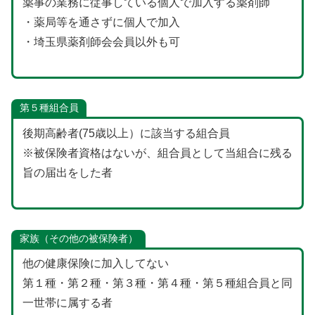
薬事の業務に従事している個人で加入する薬剤師
・薬局等を通さずに個人で加入
・埼玉県薬剤師会会員以外も可
第５種組合員
後期高齢者(75歳以上）に該当する組合員
※被保険者資格はないが、組合員として当組合に残る
旨の届出をした者
家族（その他の被保険者）
他の健康保険に加入してない
第１種・第２種・第３種・第４種・第５種組合員と同
一世帯に属する者