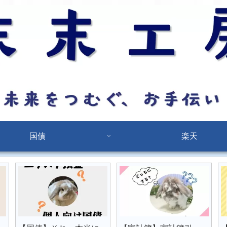
国債
楽天