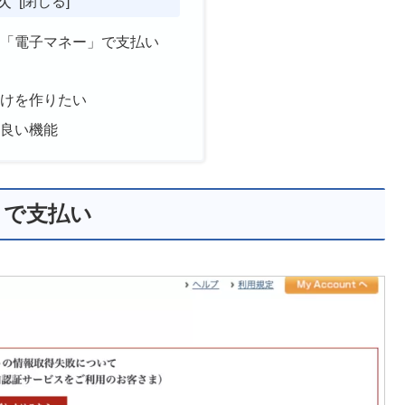
」「電子マネー」で支払い
時
分けを作りたい
も良い機能
」で支払い