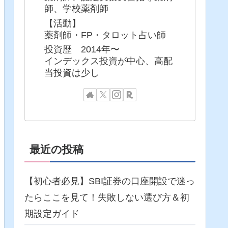
師、学校薬剤師
【活動】
薬剤師・FP・タロット占い師
投資歴 2014年〜
インデックス投資が中心、高配
当投資は少し
最近の投稿
【初心者必見】SBI証券の口座開設で迷っ
たらここを見て！失敗しない選び方＆初
期設定ガイド