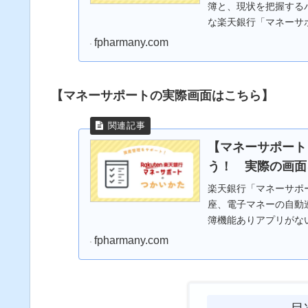
簿と、現状を把握する
な楽天銀行「マネーサ
自動化できます。
fpharmany.com
【マネーサポートの実際画面はこちら】
【マネーサポート
う！ 実際の画面
楽天銀行「マネーサポ
座、電子マネーの自動
簿機能ありアプリがな
理を一つにまとめたソフト
fpharmany.com
目