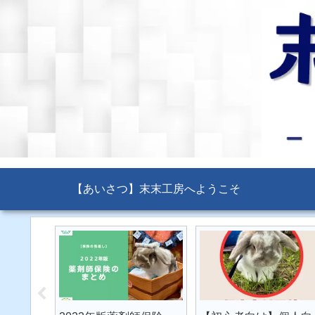
【あいさつ】末末工房へようこそ