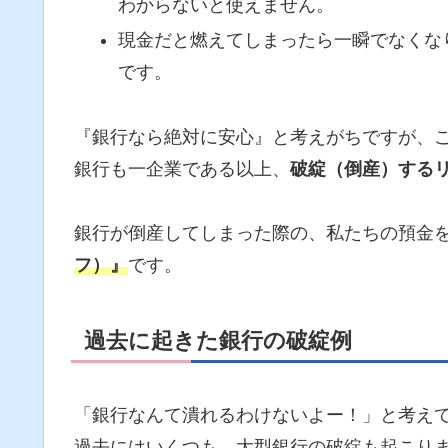
わからないと使えません。
現金だと燃えてしまったら一瞬でなくな
です。
『銀行なら絶対に安心』と考えがちですが、
銀行も一企業である以上、
破綻（倒産）する
銀行が倒産してしまった際の、私たちの預金
フ）』
です。
過去に起きた銀行の破綻例
「銀行なんて潰れるわけないよー！」と考え
過去にはいくつも、大型銀行の破綻も起こり