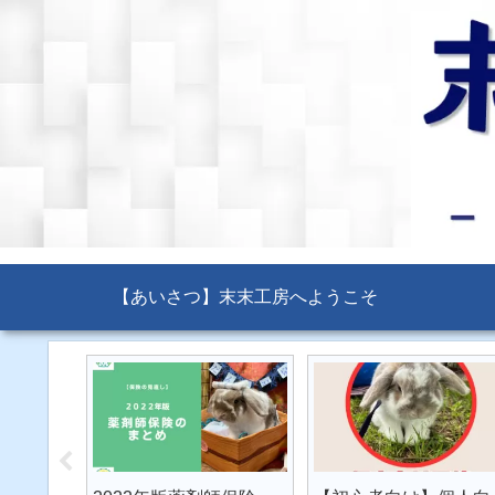
【あいさつ】末末工房へようこそ