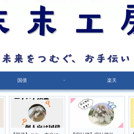
国債
楽天