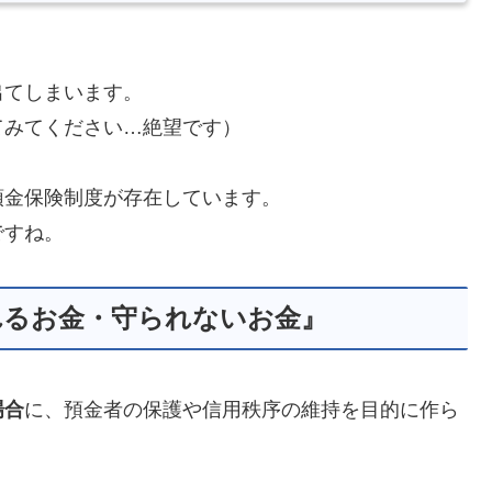
。
出てしまいます。
てみてください…絶望です）
預金保険制度が存在しています。
ですね。
れるお金・守られないお金』
場合
に、預金者の保護や信用秩序の維持を目的に作ら