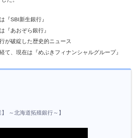
は『SBI新生銀行』
は『あおぞら銀行』
行が破綻した歴史的ニュース
経て、現在は『めぶきフィナンシャルグループ』
】 ～北海道拓殖銀行～】