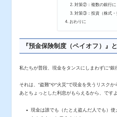
対策②：複数の銀行に
対策③：投資（株式・
おわりに
『預金保険制度（ペイオフ）』
私たちが普段、現金をタンスにしまわずに“銀
それは、“盗難”や“火災”で現金を失うリスク
あとちょっとした利息がもらえるから、です
現金は誰でも（たとえ盗んだ人でも）使