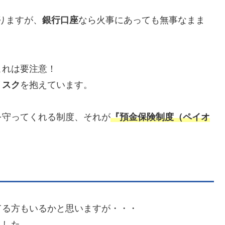
りますが、
銀行口座
なら火事にあっても無事なまま
これは要注意！
リスク
を抱えています。
を守ってくれる制度、それが
『預金保険制度（ペイオ
てる方もいるかと思いますが・・・
ました。