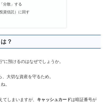
「分散」する
投資信託）に回す
とは？
行”に預けるのはなぜでしょうか。
から、大切な資産を守るため。
よね。
えてしまいますが、
キャッシュカード
は暗証番号が