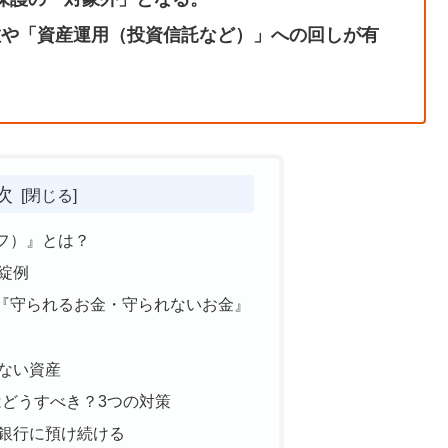
分散や「資産運用（投資信託など）」への回しが有
次
フ）』とは？
綻例
『守られるお金・守られないお金』
ない資産
産はどうすべき？3つの対策
銀行に預け続ける