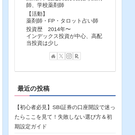
師、学校薬剤師
【活動】
薬剤師・FP・タロット占い師
投資歴 2014年〜
インデックス投資が中心、高配
当投資は少し
最近の投稿
【初心者必見】SBI証券の口座開設で迷っ
たらここを見て！失敗しない選び方＆初
期設定ガイド