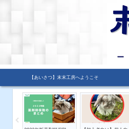
【あいさつ】末末工房へようこそ