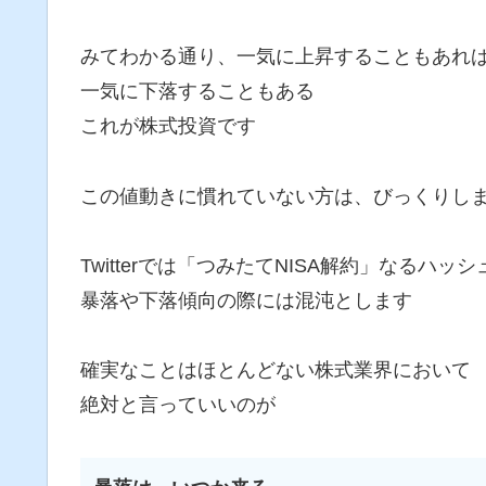
みてわかる通り、一気に上昇することもあれ
一気に下落することもある
これが株式投資です
この値動きに慣れていない方は、びっくりし
Twitterでは「つみたてNISA解約」なるハ
暴落や下落傾向の際には混沌とします
確実なことはほとんどない株式業界において
絶対と言っていいのが