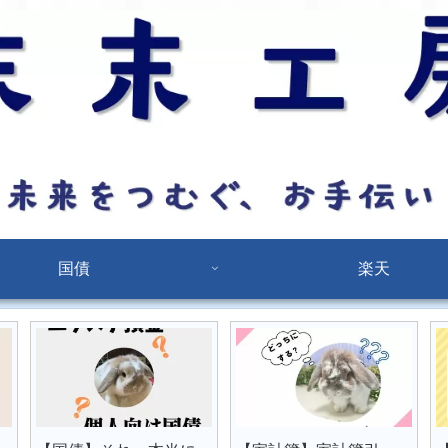
国債
楽天