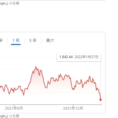
ogleより引用
ogleより引用