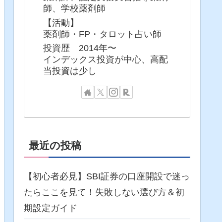
師、学校薬剤師
【活動】
薬剤師・FP・タロット占い師
投資歴 2014年〜
インデックス投資が中心、高配
当投資は少し
最近の投稿
【初心者必見】SBI証券の口座開設で迷っ
たらここを見て！失敗しない選び方＆初
期設定ガイド