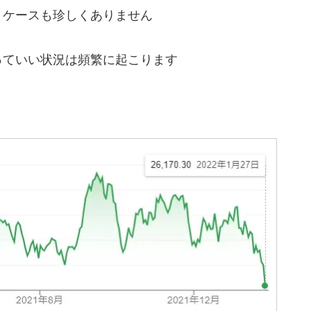
うケースも珍しくありません
っていい状況は頻繁に起こります