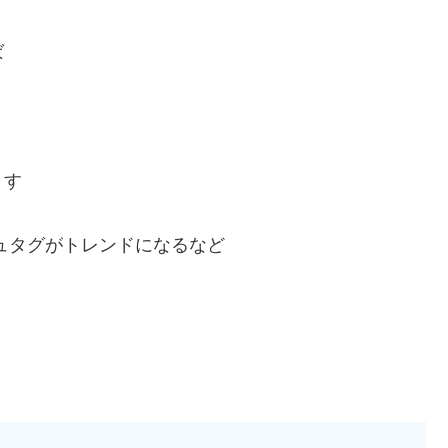
ば
ます
ッシュタグがトレンドになるなど