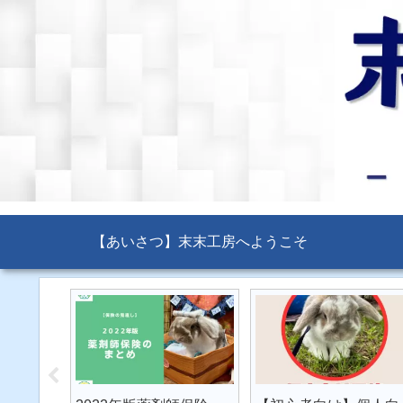
【あいさつ】末末工房へようこそ