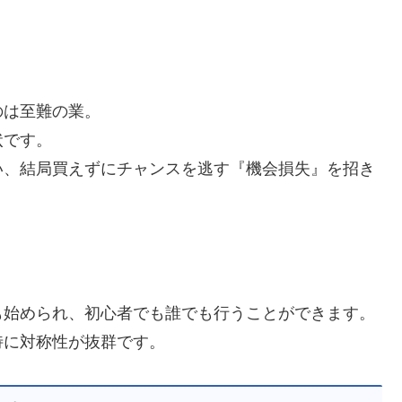
。
のは至難の業。
状です。
い、結局買えずにチャンスを逃す『機会損失』を招き
も始められ、初心者でも誰でも行うことができます。
特に対称性が抜群です。