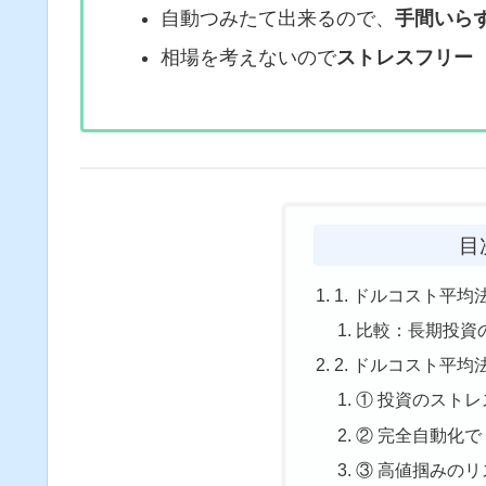
自動つみたて出来るので、
手間いら
相場を考えないので
ストレスフリー
目
1. ドルコスト平均
比較：長期投資
2. ドルコスト平均
① 投資のスト
② 完全自動化
③ 高値掴みの