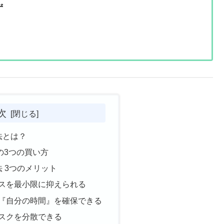
ず
次
法とは？
の3つの買い方
法 3つのメリット
レスを最小限に抑えられる
で『自分の時間』を確保できる
リスクを分散できる