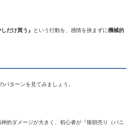
少しだけ買う』
という行動を、感情を挟まずに
機械的
のパターンを見てみましょう。
精神的ダメージが大きく、初心者が『狼狽売り（パニ