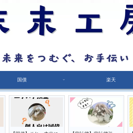
国債
楽天