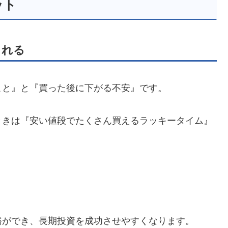
ット
られる
こと』と『買った後に下がる不安』です。
ときは『安い値段でたくさん買えるラッキータイム』
裕ができ、長期投資を成功させやすくなります。