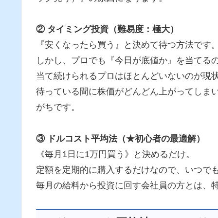
② タイミング投資（難易度：極大）
『安くなったら買う』と決めて待つ方法です
しかし、プロでも『今日が底値か』を当てる
当て続けられるプロはほとんどいないのが現
待っている間に株価がどんどん上がってしま
がちです。
③ ドルコスト平均法（★初心者の最適解）
《毎月1日に1万円買う》と決めるだけ。
定額を定期的に購入するだけなので、いつで
毎月の給料から投資に回す会社員の方とは、