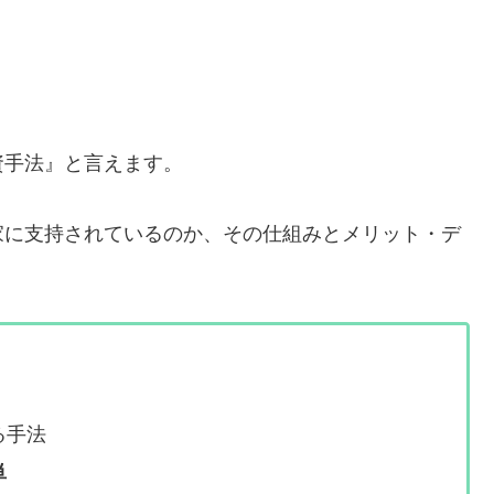
資手法』と言えます。
家に支持されているのか、その仕組みとメリット・デ
る手法
単