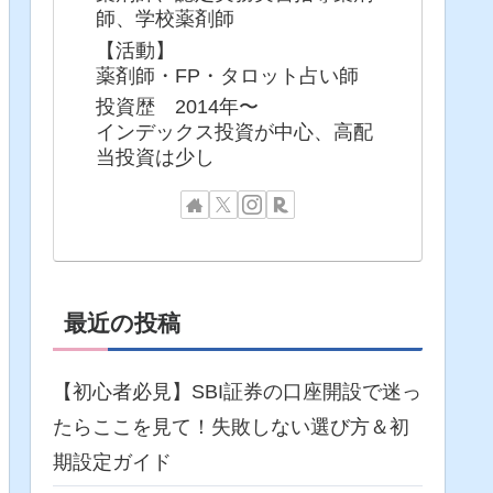
師、学校薬剤師
【活動】
薬剤師・FP・タロット占い師
投資歴 2014年〜
インデックス投資が中心、高配
当投資は少し
最近の投稿
【初心者必見】SBI証券の口座開設で迷っ
たらここを見て！失敗しない選び方＆初
期設定ガイド