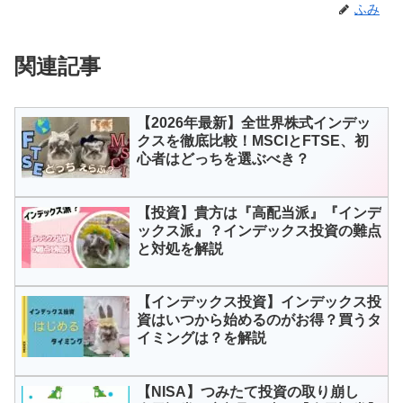
ふみ
関連記事
【2026年最新】全世界株式インデッ
クスを徹底比較！MSCIとFTSE、初
心者はどっちを選ぶべき？
【投資】貴方は『高配当派』『インデ
ックス派』？インデックス投資の難点
と対処を解説
【インデックス投資】インデックス投
資はいつから始めるのがお得？買うタ
イミングは？を解説
【NISA】つみたて投資の取り崩し