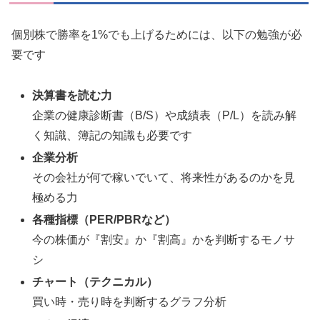
個別株で勝率を1%でも上げるためには、以下の勉強が必
要です
決算書を読む力
企業の健康診断書（B/S）や成績表（P/L）を読み解
く知識、簿記の知識も必要です
企業分析
その会社が何で稼いでいて、将来性があるのかを見
極める力
各種指標（PER/PBRなど）
今の株価が『割安』か『割高』かを判断するモノサ
シ
チャート（テクニカル）
買い時・売り時を判断するグラフ分析