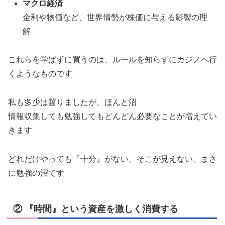
マクロ経済
金利や物価など、世界情勢が株価に与える影響の理
解
これらを学ばずに買うのは、ルールを知らずにカジノへ行
くようなものです
私も多少は齧りましたが、ほんと沼
情報収集しても勉強してもどんどん必要なことが増えてい
きます
どれだけやっても『十分』がない、そこが見えない、まさ
に勉強の沼です
② 『時間』という資産を激しく消費する