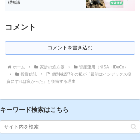
礎知識
コメント
コメントを書き込む
ホーム
家計の処方箋
資産運用（NISA・iDeCo）
投資信託
個別株歴7年の私が「最初はインデックス投
資にすれば良かった」と後悔する理由
キーワード検索はこちら