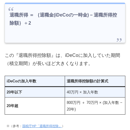
退職所得 ＝ ｛退職金(iDeCoの一時金) − 退職所得控
除額｝ ÷ 2
この『退職所得控除額』は、iDeCoに加入していた期間
（積立期間）が長いほど大きくなります。
iDeCoの加入年数
退職所得控除額の計算式
20年以下
40万円 × 加入年数
800万円 ＋ 70万円 × (加入年数 −
20年超
20年)
※（参考：
国税庁HP「退職所得控除」
）