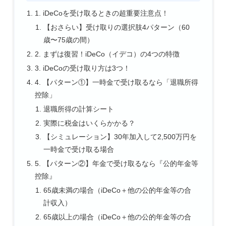
1. iDeCoを受け取るときの超重要注意点！
【おさらい】受け取りの選択肢4パターン（60
歳〜75歳の間）
2. まずは復習！iDeCo（イデコ）の4つの特徴
3. iDeCoの受け取り方は3つ！
4. 【パターン①】一時金で受け取るなら「退職所得
控除」
退職所得の計算シート
実際に税金はいくらかかる？
【シミュレーション】30年加入して2,500万円を
一時金で受け取る場合
5. 【パターン②】年金で受け取るなら『公的年金等
控除』
65歳未満の場合（iDeCo＋他の公的年金等の合
計収入）
65歳以上の場合（iDeCo＋他の公的年金等の合