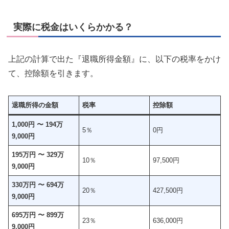
実際に税金はいくらかかる？
上記の計算で出た『退職所得金額』に、以下の税率をかけ
て、控除額を引きます。
退職所得の金額
税率
控除額
1,000円 〜 194万
5％
0円
9,000円
195万円 〜 329万
10％
97,500円
9,000円
330万円 〜 694万
20％
427,500円
9,000円
695万円 〜 899万
23％
636,000円
9,000円