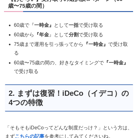
歳〜75歳の間）
60歳で『
一時金』
として
一括
で受け取る
60歳から
『年金
』として
分割
で受け取る
75歳まで運用を引っ張ってから
『一時金』
で受け取
る
60歳〜75歳の間の、好きなタイミングで
『一時金』
で受け取る
2. まずは復習！iDeCo（イデコ）の
4つの特徴
「そもそもiDeCoってどんな制度だっけ？」という方は、
まず
こちらの記事
を参考にしてみてくださいね。