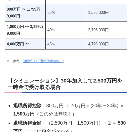
900万円 〜 1,799万
33％
1,536,000円
9,000円
1,800万円 〜 3,999万
40％
2,796,000円
9,000円
4,000万円 〜
45％
4,796,000円
※（参考：
国税庁HP「退職所得控除」
）
【シミュレーション】30年加入して2,500万円を
一時金で受け取る場合
退職所得控除
：800万円 ＋ 70万円 × (30年 − 20年) ＝
1,500万円
（この分は無税！）
退職所得金額
：（2,500万円 − 1,500万円） ÷ 2 ＝
500
万円
（ここに税金がかかる）