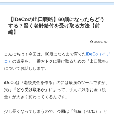
【iDeCoの出口戦略】60歳になったらどう
する？賢く老齢給付を受け取る方法【前
編】
2026.07.09
こんにちは！今回は、60歳になるまで育てた
iDeCo（イデ
コ）
の資産を、一番おトクに受け取るための『出口戦略』
についてお話しします。
iDeCoは『老後資金を作る』のには最強のツールですが、
実は
『どう受け取るか』
によって、手元に残るお金（税
金）が大きく変わってくるんです。
少し長くなってしまうので、今回は『前編（Part1）』と