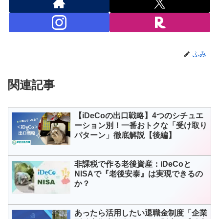
ふみ
関連記事
【iDeCoの出口戦略】4つのシチュエ
ーション別！一番おトクな「受け取り
パターン」徹底解説【後編】
非課税で作る老後資産：iDeCoと
NISAで『老後安泰』は実現できるの
か？
あったら活用したい退職金制度「企業