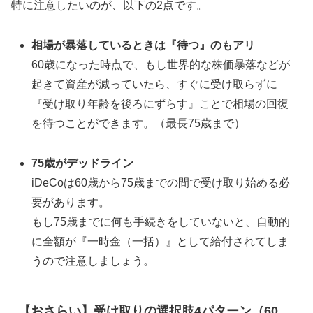
特に注意したいのが、以下の2点です。
相場が暴落しているときは『待つ』のもアリ
60歳になった時点で、もし世界的な株価暴落などが
起きて資産が減っていたら、すぐに受け取らずに
『受け取り年齢を後ろにずらす』ことで相場の回復
を待つことができます。（最長75歳まで）
75歳がデッドライン
iDeCoは60歳から75歳までの間で受け取り始める必
要があります。
もし75歳までに何も手続きをしていないと、自動的
に全額が『一時金（一括）』として給付されてしま
うので注意しましょう。
【おさらい】受け取りの選択肢4パターン（60