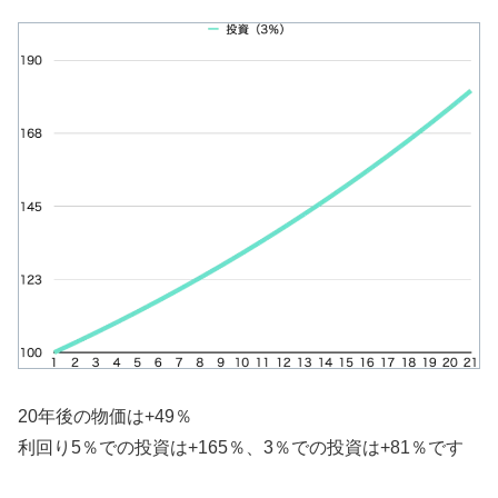
20年後の物価は+49％
利回り5％での投資は+165％、3％での投資は+81％です