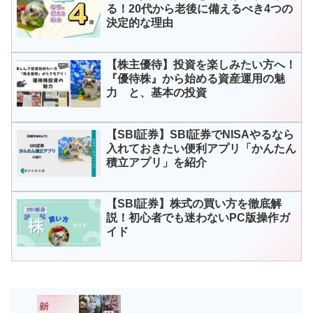
る！20代から老後に備えるべき4つの
決定的な理由
【株主優待】投資を楽しみたい方へ！
『優待株』から始める資産運用の魅
力 と、基本の投資
【SBI証券】SBI証券でNISAやるなら
入れておきたい便利アプリ「かんたん
積立アプリ」を紹介
【SBI証券】株式の買い方を徹底解
説！初心者でも迷わないPC版操作ガ
イド