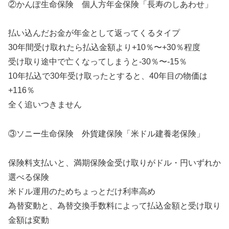
②かんぽ生命保険 個人方年金保険「長寿のしあわせ」
払い込んだお金が年金として返ってくるタイプ
30年間受け取れたら払込金額より+10％〜+30％程度
受け取り途中で亡くなってしまうと-30％〜-15％
10年払込で30年受け取ったとすると、40年目の物価は
+116％
全く追いつきません
③ソニー生命保険 外貨建保険「米ドル建養老保険」
保険料支払いと、満期保険金受け取りがドル・円いずれか
選べる保険
米ドル運用のためちょっとだけ利率高め
為替変動と、為替交換手数料によって払込金額と受け取り
金額は変動