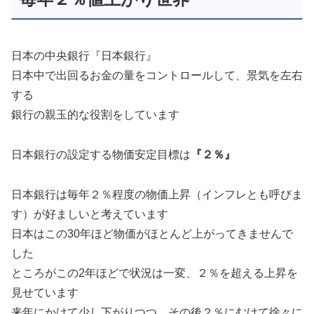
日本の中央銀行『日本銀行』
日本中で出回るお金の量をコントロールして、景気を左右
する
銀行の親玉的な役割をしています
日本銀行の設定する物価安定目標は
『２％』
日本銀行は毎年２％程度の物価上昇（インフレとも呼びま
す）が好ましいと考えています
日本はこの30年ほど物価がほとんど上がってきませんで
した
ところがこの2年ほどで状況は一変、２％を超える上昇を
見せています
来年にかけて少し下がりつつ、その後２％にむけて徐々に