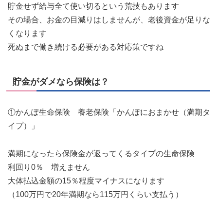
貯金せず給与全て使い切るという荒技もあります
その場合、お金の目減りはしませんが、老後資金が足りな
くなります
死ぬまで働き続ける必要がある対応策ですね
貯金がダメなら保険は？
①かんぽ生命保険 養老保険「かんぽにおまかせ（満期タ
イプ）」
満期になったら保険金が返ってくるタイプの生命保険
利回り0％ 増えません
大体払込金額の15％程度マイナスになります
（100万円で20年満期なら115万円くらい支払う）