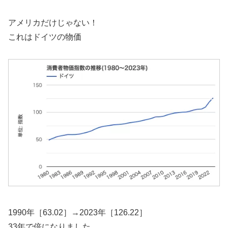
アメリカだけじゃない！
これはドイツの物価
1990年［63.02］→2023年［126.22］
33年で倍になりました