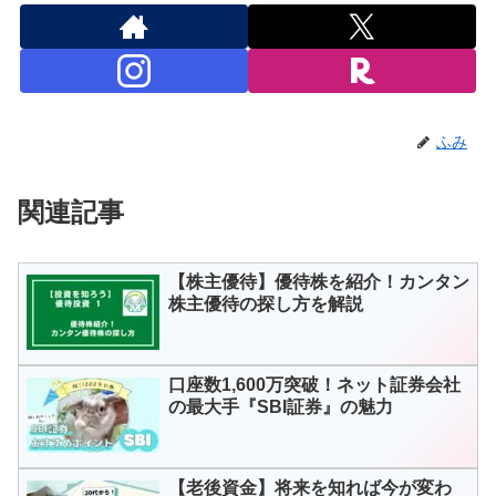
ふみ
関連記事
【株主優待】優待株を紹介！カンタン
株主優待の探し方を解説
口座数1,600万突破！ネット証券会社
の最大手『SBI証券』の魅力
【老後資金】将来を知れば今が変わ