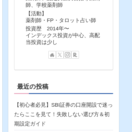
師、学校薬剤師
【活動】
薬剤師・FP・タロット占い師
投資歴 2014年〜
インデックス投資が中心、高配
当投資は少し
最近の投稿
【初心者必見】SBI証券の口座開設で迷っ
たらここを見て！失敗しない選び方＆初
期設定ガイド