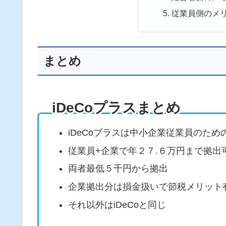
従業員側のメ
まとめ
iDeCoプラスまとめ
iDeCoプラスは中小企業従業員のため
従業員+企業で年２７.６万円まで拠出
両者最低５千円から拠出
企業拠出分は損金扱いで節税メリット
それ以外はiDeCoと同じ