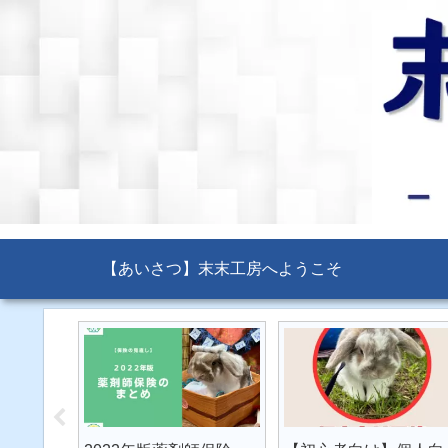
【あいさつ】末末工房へようこそ