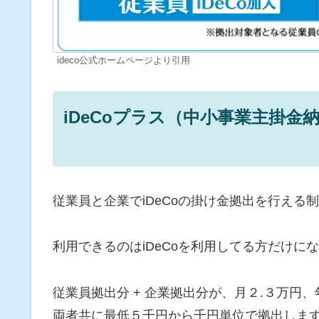
ideco公式ホームページより引用
iDeCoプラス（中小事業主掛金納
従業員と企業でiDeCoの掛け金拠出を行える
利用できるのはiDeCoを利用してる方だけに
従業員拠出分 + 企業拠出分が、月２.３万円
両者共に最低５千円から千円単位で拠出しま