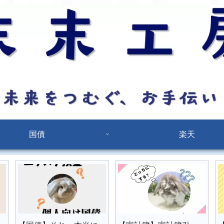
国債
楽天