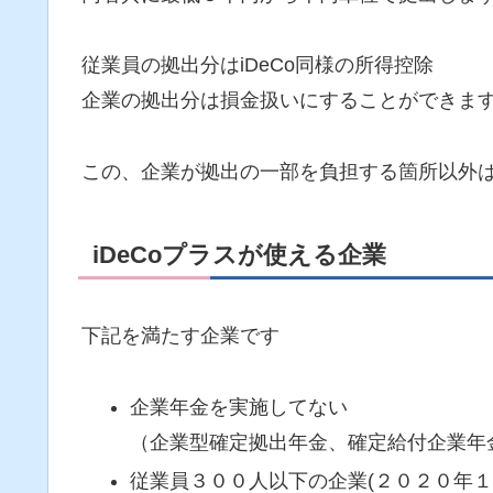
従業員の拠出分はiDeCo同様の所得控除
企業の拠出分は損金扱いにすることができま
この、企業が拠出の一部を負担する箇所以外はi
iDeCoプラスが使える企業
下記を満たす企業です
企業年金を実施してない
（企業型確定拠出年金、確定給付企業年
従業員３００人以下の企業(２０２０年