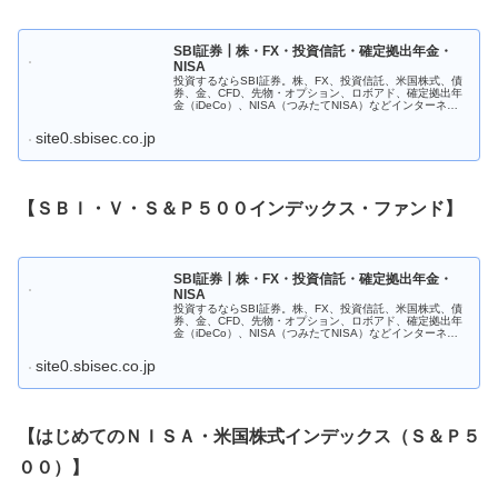
SBI証券┃株・FX・投資信託・確定拠出年金・
NISA
投資するならSBI証券。株、FX、投資信託、米国株式、債
券、金、CFD、先物・オプション、ロボアド、確定拠出年
金（iDeCo）、NISA（つみたてNISA）などインターネッ
トで簡単にお取引できます。使いやすいチャートやアプリ
も充実。初心者に...
site0.sbisec.co.jp
【ＳＢＩ・Ｖ・Ｓ＆Ｐ５００インデックス・ファンド】
SBI証券┃株・FX・投資信託・確定拠出年金・
NISA
投資するならSBI証券。株、FX、投資信託、米国株式、債
券、金、CFD、先物・オプション、ロボアド、確定拠出年
金（iDeCo）、NISA（つみたてNISA）などインターネッ
トで簡単にお取引できます。使いやすいチャートやアプリ
も充実。初心者に...
site0.sbisec.co.jp
【はじめてのＮＩＳＡ・米国株式インデックス（Ｓ＆Ｐ５
００）】