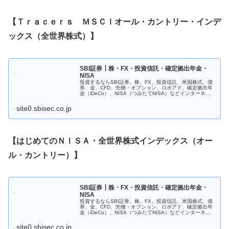
【Ｔｒａｃｅｒｓ ＭＳＣＩオール・カントリー・インデ
ックス（全世界株式）】
SBI証券┃株・FX・投資信託・確定拠出年金・
NISA
投資するならSBI証券。株、FX、投資信託、米国株式、債
券、金、CFD、先物・オプション、ロボアド、確定拠出年
金（iDeCo）、NISA（つみたてNISA）などインターネッ
トで簡単にお取引できます。使いやすいチャートやアプリ
も充実。初心者に...
site0.sbisec.co.jp
【はじめてのＮＩＳＡ・全世界株式インデックス（オー
ル・カントリー）】
SBI証券┃株・FX・投資信託・確定拠出年金・
NISA
投資するならSBI証券。株、FX、投資信託、米国株式、債
券、金、CFD、先物・オプション、ロボアド、確定拠出年
金（iDeCo）、NISA（つみたてNISA）などインターネッ
トで簡単にお取引できます。使いやすいチャートやアプリ
も充実。初心者に...
site0.sbisec.co.jp