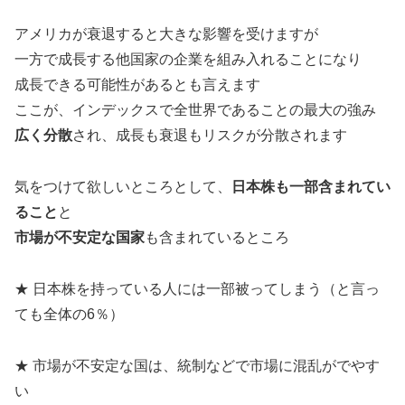
アメリカが衰退すると大きな影響を受けますが
一方で成長する他国家の企業を組み入れることになり
成長できる可能性があるとも言えます
ここが、インデックスで全世界であることの最大の強み
広く分散
され、成長も衰退もリスクが分散されます
気をつけて欲しいところとして、
日本株も一部含まれてい
ること
と
市場が不安定な国家
も含まれているところ
★ 日本株を持っている人には一部被ってしまう（と言っ
ても全体の6％）
★ 市場が不安定な国は、統制などで市場に混乱がでやす
い