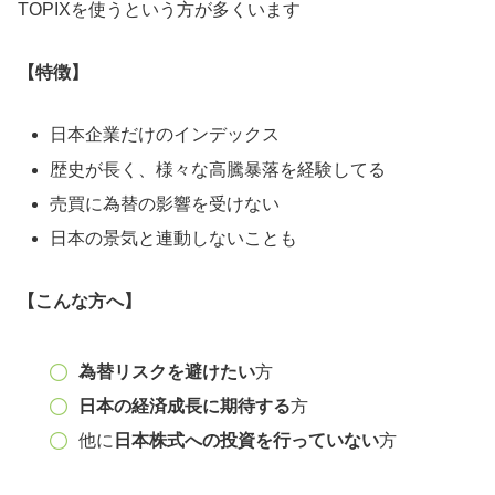
TOPIXを使うという方が多くいます
【特徴】
日本企業だけのインデックス
歴史が長く、様々な高騰暴落を経験してる
売買に為替の影響を受けない
日本の景気と連動しないことも
【こんな方へ】
為替リスクを避けたい
方
日本の経済成長に期待する
方
他に
日本株式への投資を行っていない
方