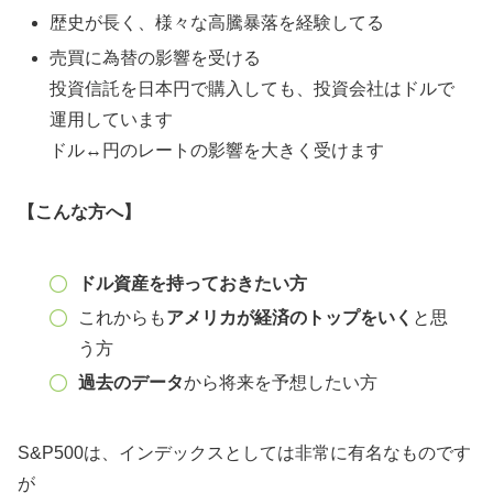
歴史が長く、様々な高騰暴落を経験してる
売買に為替の影響を受ける
投資信託を日本円で購入しても、投資会社はドルで
運用しています
ドル↔︎円のレートの影響を大きく受けます
【こんな方へ】
ドル資産を持っておきたい方
これからも
アメリカが経済のトップをいく
と思
う方
過去のデータ
から将来を予想したい方
S&P500は、インデックスとしては非常に有名なものです
が