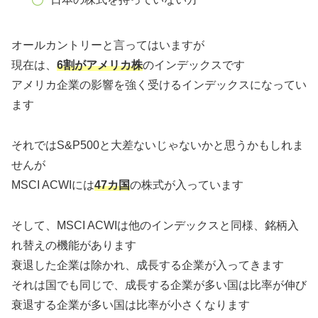
オールカントリーと言ってはいますが
現在は、
6割がアメリカ株
のインデックスです
アメリカ企業の影響を強く受けるインデックスになってい
ます
それではS&P500と大差ないじゃないかと思うかもしれま
せんが
MSCI ACWIには
47カ国
の株式が入っています
そして、MSCI ACWIは他のインデックスと同様、銘柄入
れ替えの機能があります
衰退した企業は除かれ、成長する企業が入ってきます
それは国でも同じで、成長する企業が多い国は比率が伸び
衰退する企業が多い国は比率が小さくなります