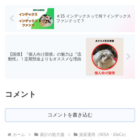
＃15 インデックスって何？インデックス
ファンドって？
【国債】『個人向け国債』の魅力は『流
動性』！定期預金よりもオススメな理由
コメント
コメントを書き込む
ホーム
家計の処方箋
資産運用（NISA・iDeCo）