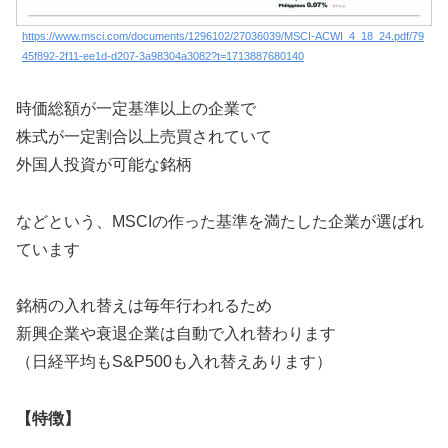
https://www.msci.com/documents/1296102/27036039/MSCI-ACWI_4_18_24.pdf/79
45f892-2f11-ee1d-d207-3a98304a3082?t=1713887680140
時価総額が一定基準以上の企業で
株式が一定割合以上売買されていて
外国人投資が可能な銘柄
などという、MSCIの作った基準を満たした企業が選ばれ
ています
銘柄の入れ替えは毎年行われるため
新興企業や衰退企業は自動で入れ替わります
（日経平均もS&P500も入れ替えあります）
【特徴】