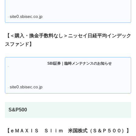
site0.sbisec.co.jp
【＜購入・換金手数料なし＞ニッセイ日経平均インデック
スファンド】
SBI証券｜臨時メンテナンスのお知らせ
site0.sbisec.co.jp
S&P500
【ｅＭＡＸＩＳ Ｓｌｉｍ 米国株式（Ｓ＆Ｐ５００）】