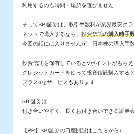
利用するのも時間・場所を選びません
そしてSBI証券は、取引手数料が業界最安ク
ネットで購入するなら、
投資信託の
購入時手
今回の話には入りませんが、日本株の購入手
投資信託を保有しているとVポイントがもら
クレジットカードを使って投資信託購入する
プラスαなサービスもあります
SBI証券は
付き合いやすく、長くお付き合いできる証券
【PR】SBI証券の口座開設はこちらから↓↓