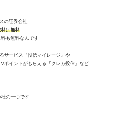
ラスの証券会社
数料
は
無料
数料も無料なんです
えるサービス『投信マイレージ』や
とVポイントがもらえる『クレカ投信』など
会社の一つです