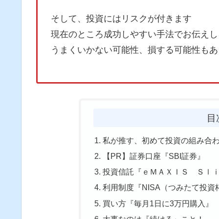
そして、投資にはリスクが付きます
現在のところ成功しやすい手法でお伝えし
うまくいかない可能性、損する可能性もあ
目
私が推す、初めて投資の組み合
【PR】証券口座『SBI証券』
投資信託『ｅＭＡＸＩＳ Ｓｌ
利用制度『NISA（つみたて投資
買い方『毎月1日に3万円購入』
大事なのは『続ける』こと！