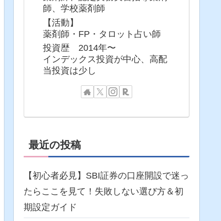
師、学校薬剤師
【活動】
薬剤師・FP・タロット占い師
投資歴 2014年〜
インデックス投資が中心、高配
当投資は少し
最近の投稿
【初心者必見】SBI証券の口座開設で迷っ
たらここを見て！失敗しない選び方＆初
期設定ガイド