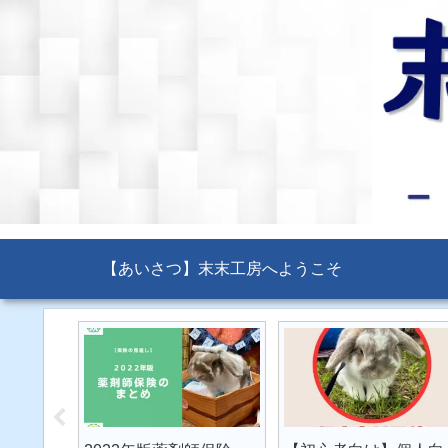
【あいさつ】末末工房へようこそ