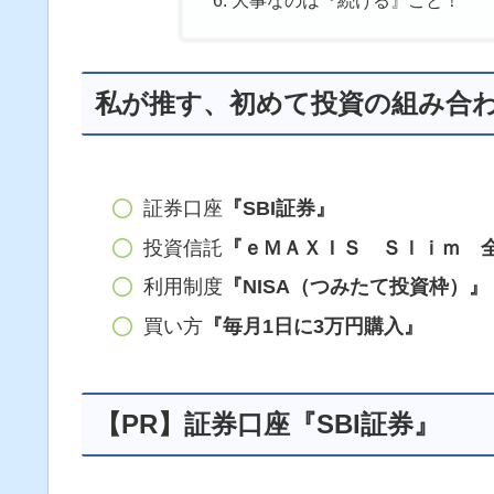
私が推す、初めて投資の組み合
証券口座
『SBI証券』
投資信託
『ｅＭＡＸＩＳ Ｓｌｉｍ 
利用制度
『NISA（つみたて投資枠）』
買い方
『毎月1日に3万円購入』
【PR】証券口座『SBI証券』