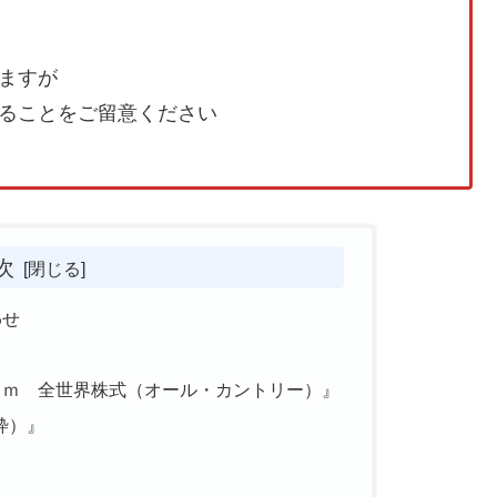
ますが
ることをご留意ください
次
わせ
ｉｍ 全世界株式（オール・カントリー）』
枠）』