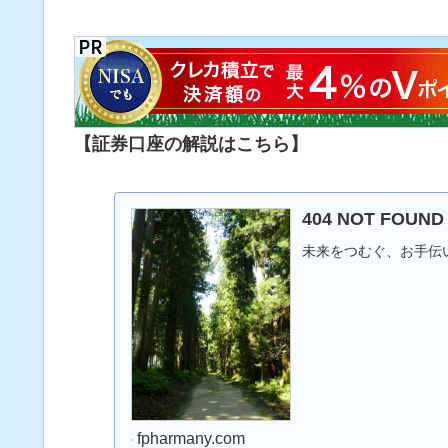
【証券口座の解説はこちら】
404 NOT FOUN
未来をつむぐ、お手伝
fpharmany.com