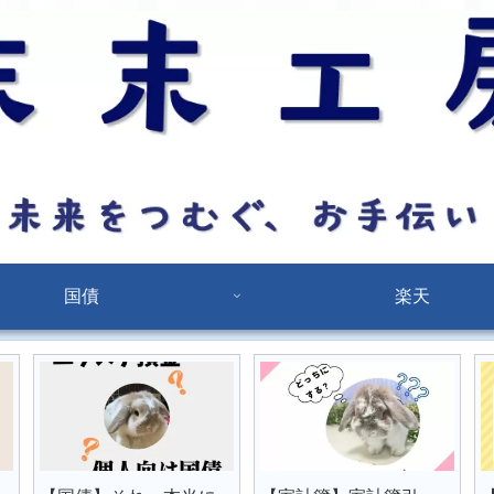
国債
楽天