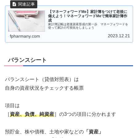
【マネーフォワードMe】家計簿をつけて老後に
備えよう！マネーフォワードMeで簡単家計簿作
成
家計簿記帳は老後資産形成の第一歩 マネーフォワードを
使って家計の可視化をしましょう
2023.12.21
fpharmany.com
バランスシート
バランスシート（貸借対照表）は
自身の資産状況をチェックする帳票
項目は
［
資産、負債、純資産
］の3つの項目に分かれます
預貯金、株や債権、土地や家などの
「資産」