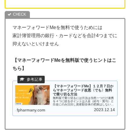
マネーフォワードMeを無料で使うためには
家計簿管理用の銀行・カードなどを合計4つまでに
抑えないといけません
【マネーフォワードMeを無料版で使うヒントはこ
ちら】
【マネーフォワードMe】１２月７日か
らマネーフォワード改悪〈でも〉無料
で乗り切る方法
無料版で乗り切るには方法は当然一つだけ連携
を４つに絞るポイントは入金（給与・賞与）と
出金にのみ注目し資産額全体の把握はしないこ
と
2023.12.14
fpharmany.com