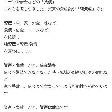
ローンや借金などの
「負債」
これらを差し引きした、実質の資産額が
「純資産」
です
資産
（車、家、お金、株など）
負債
（借金、ローンなど）
を確認し
純資産
＝資産-負債
を露わにします
資産＜負債
だと、
借金過多
借金を返済できなくなった時（職場の倒産や自身の病気な
ど）
家を手放し、借金まで背負ってしまう可能性を秘めていま
す
資産＞負債 だと、
資産は健全
です