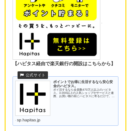
【ハピタス経由で楽天銀行の開設はこちらから】
ポイントでお得に生活するなら安心安
全のハピタス。
ポイ活するなら会員数470万人以上のハピタ
ス。3,000以上の人気ショップやサービスと連
携、お買い物の前にハピタスに寄るだけで、W
でポイントが貯まる。コンタクトレンズの購入
や、クレジットカード発行、ふるさと納税の前
にもハピタスに寄っておトク...
sp.hapitas.jp