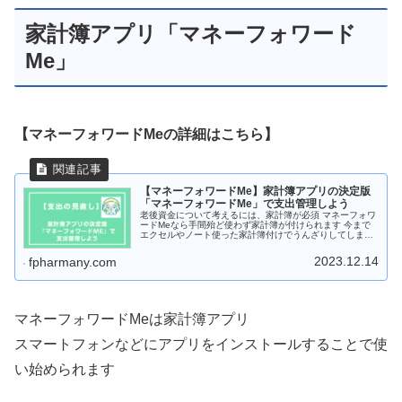
家計簿アプリ「マネーフォワード
Me」
【マネーフォワードMeの詳細はこちら】
【マネーフォワードMe】家計簿アプリの決定版
「マネーフォワードMe」で支出管理しよう
老後資金について考えるには、家計簿が必須 マネーフォワ
ードMeなら手間殆ど使わず家計簿が付けられます 今まで
エクセルやノート使った家計簿付けでうんざりしてしまっ
た方 今はこれだけ簡単な方法があるんです
2023.12.14
fpharmany.com
マネーフォワードMeは家計簿アプリ
スマートフォンなどにアプリをインストールすることで使
い始められます