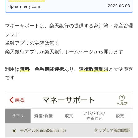
「マネーサポート」を使えば、ズボラな人でも挫折ゼロで
資産管理を自動化できます。
2026.06.08
fpharmany.com
マネーサポートは、楽天銀行の提供する家計簿・資産管理
ソフト
単独アプリの実装は無く
楽天銀行アプリか楽天銀行ホームページから開けます
利用は
無料
、
金融機関連携
あり、
連携数無制限
と大変優秀
です