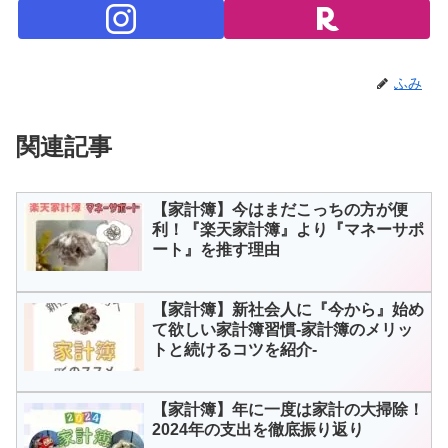
ふみ
関連記事
【家計簿】今はまだこっちの方が便
利！『楽天家計簿』より『マネーサポ
ート』を推す理由
【家計簿】新社会人に『今から』始め
て欲しい家計簿習慣-家計簿のメリッ
トと続けるコツを紹介-
【家計簿】年に一度は家計の大掃除！
2024年の支出を徹底振り返り