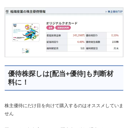
優待株探しは[配当+優待]も判断材
料に！
株主優待にだけ目を向けて購入するのはオススメしていま
せん