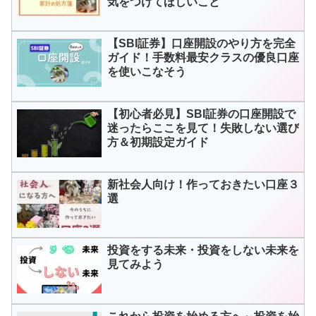
気をつけてほしいこと
【SBI証券】口座開設のやり方を完全
ガイド！手数料最安クラスの優良口座
を使いこなそう
【初心者必見】SBI証券の口座開設で
迷ったらここを見て！失敗しない選び
方＆初期設定ガイド
新社会人向け！作っておきたい口座３
選
投資をする未来・投資をしない未来を
見てみよう