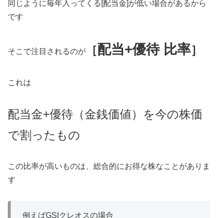
同じように毎年入ってくる[配当金]が低い場合があるから
です
配当+優待 比率
［
］
そこで注目されるのが
これは
配当金+優待（金銭価値）を今の株価
で割ったもの
この比率が高いものは、総合的にお得な株なことがありま
す
例えばGSIクレオスの場合