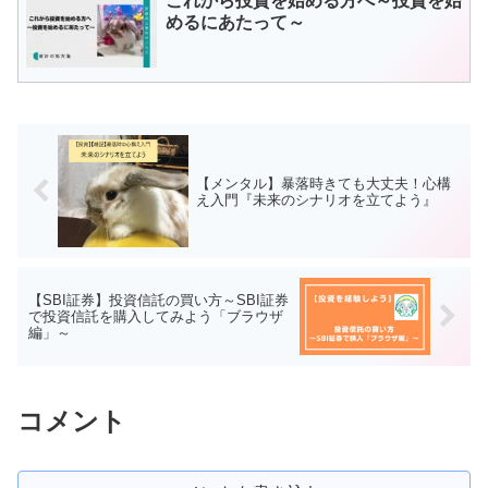
これから投資を始める方へ～投資を始
めるにあたって～
【メンタル】暴落時きても大丈夫！心構
え入門『未来のシナリオを立てよう』
【SBI証券】投資信託の買い方～SBI証券
で投資信託を購入してみよう「ブラウザ
編」～
コメント