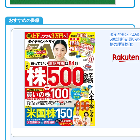
おすすめの書籍
ダイヤモンドZAi(ザ
500診断＆ 買い
柄の理論株価)