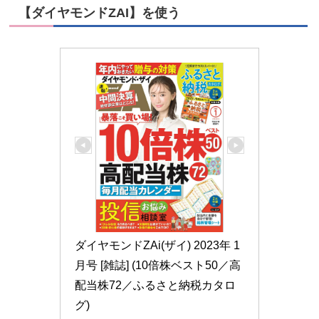
【ダイヤモンドZAI】を使う
ダイヤモンドZAi(ザイ) 2023年 1
月号 [雑誌] (10倍株ベスト50／高
配当株72／ふるさと納税カタロ
グ)