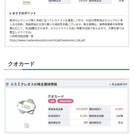
クオカード