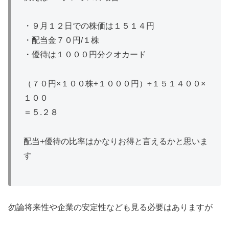
・９月１２日での株価は１５１４円
・配当金７０円/１株
・優待は１０００円分クオカード
（７０円×１００株+１０００円）÷１５１４００×
１００
＝５.２８
配当+優待の比率はかなりお得と言えるかと思いま
す
勿論将来性や企業の安定性なども見る必要はありますが