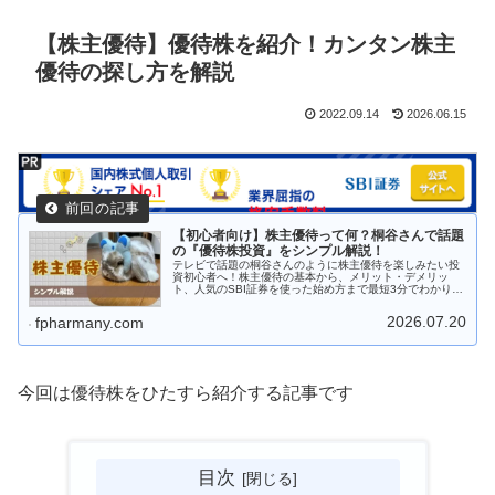
【株主優待】優待株を紹介！カンタン株主
優待の探し方を解説
2022.09.14
2026.06.15
【初心者向け】株主優待って何？桐谷さんで話題
の『優待株投資』をシンプル解説！
テレビで話題の桐谷さんのように株主優待を楽しみたい投
資初心者へ！株主優待の基本から、メリット・デメリッ
ト、人気のSBI証券を使った始め方まで最短3分でわかりや
すく解説します。おトクで楽しい優待生活をスタートさせ
ましょう！
2026.07.20
fpharmany.com
今回は優待株をひたすら紹介する記事です
目次