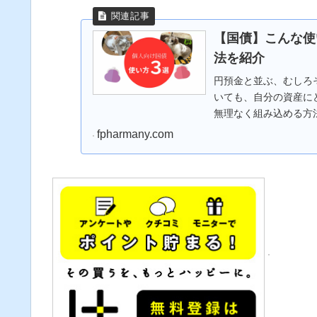
【国債】こんな使
法を紹介
円預金と並ぶ、むしろ
いても、自分の資産に
無理なく組み込める方
fpharmany.com