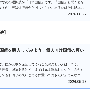
すすめの選択肢が『日本国債』です。『国債』と聞くとな
ますが、実は銀行預金と同じくらい、あるいはそれ以上に
...
2026.06.22
法】
国債を購入してみよう！個人向け国債の買い
」
、国が元本を保証してくれる投資先といえば...そう、
「投資に興味あるけど、まずは元本割れしないところから
しでも利回りの良いところに置いておきたい」こんなニー
..
2026.05.13