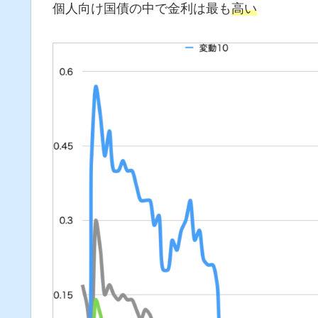
個人向け国債の中で金利は最も
高い