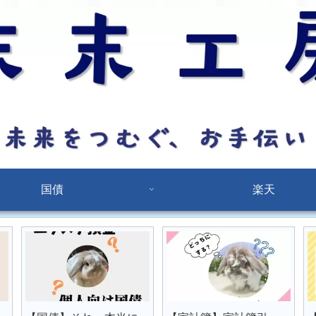
国債
楽天