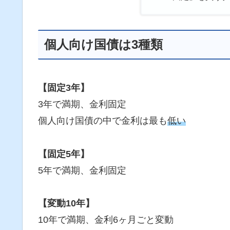
個人向け国債は3種類
【固定3年】
3年で満期、金利固定
個人向け国債の中で金利は最も
低い
【固定5年】
5年で満期、金利固定
【変動10年】
10年で満期、金利6ヶ月ごと変動