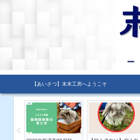
【あいさつ】末末工房へようこそ