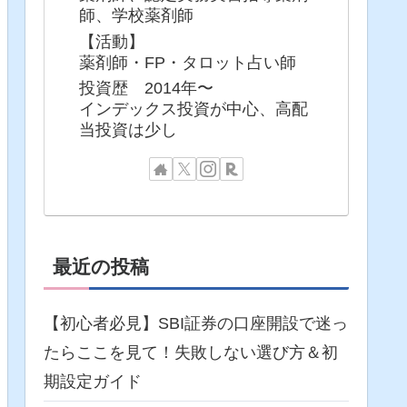
師、学校薬剤師
【活動】
薬剤師・FP・タロット占い師
投資歴 2014年〜
インデックス投資が中心、高配
当投資は少し
最近の投稿
【初心者必見】SBI証券の口座開設で迷っ
たらここを見て！失敗しない選び方＆初
期設定ガイド