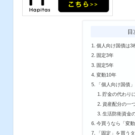
目
個人向け国債は3
固定3年
固定5年
変動10年
「個人向け国債
貯金の代わり
資産配分の一
生活防衛資金
今買うなら「変動
「固定」を買う