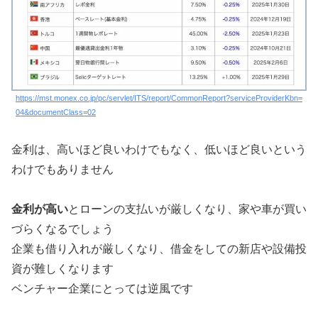
https://mst.monex.co.jp/pc/servlet/ITS/report/CommonReport?serviceProviderKbn=
04&documentClass=02
金利は、高いほど良いわけでもなく、低いほど良いという
わけでもありません
金利が高い
とローンの支払いが厳しくなり、家や車が買い
づらくなるでしょう
企業も借り入れが厳しくなり、借金をしての新店や設備投
資が難しくなります
ベンチャー企業にとっては逆風です