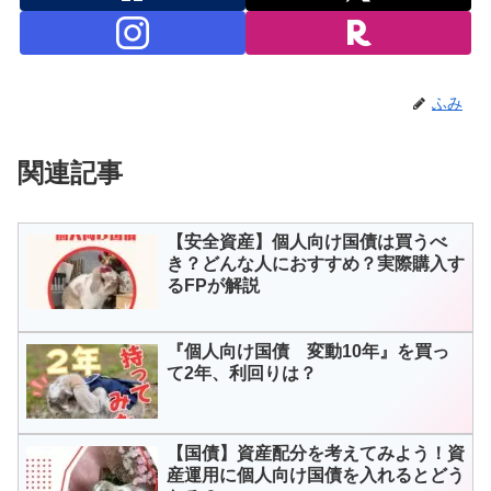
ふみ
関連記事
【安全資産】個人向け国債は買うべ
き？どんな人におすすめ？実際購入す
るFPが解説
『個人向け国債 変動10年』を買っ
て2年、利回りは？
【国債】資産配分を考えてみよう！資
産運用に個人向け国債を入れるとどう