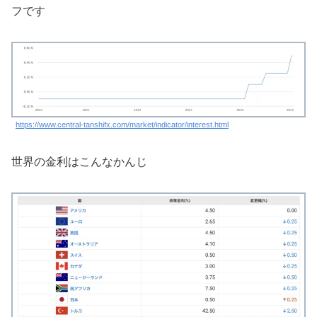
フです
https://www.central-tanshifx.com/market/indicator/interest.html
世界の金利はこんなかんじ