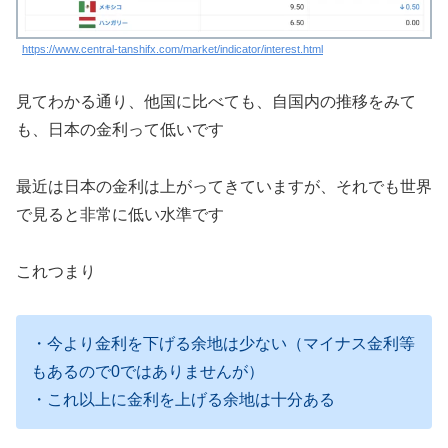
https://www.central-tanshifx.com/market/indicator/interest.html
見てわかる通り、他国に比べても、自国内の推移をみて
も、日本の金利って低いです
最近は日本の金利は上がってきていますが、それでも世界
で見ると非常に低い水準です
これつまり
・今より金利を下げる余地は少ない（マイナス金利等
もあるので0ではありませんが）
・これ以上に金利を上げる余地は十分ある