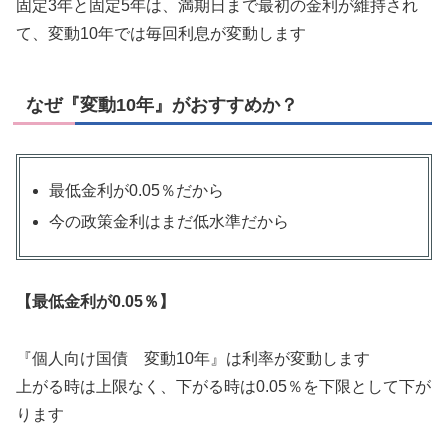
固定3年と固定5年は、満期日まで最初の金利が維持され
て、変動10年では毎回利息が変動します
なぜ『変動10年』がおすすめか？
最低金利が0.05％だから
今の政策金利はまだ低水準だから
【最低金利が0.05％】
『個人向け国債 変動10年』は利率が変動します
上がる時は上限なく、下がる時は0.05％を下限として下が
ります