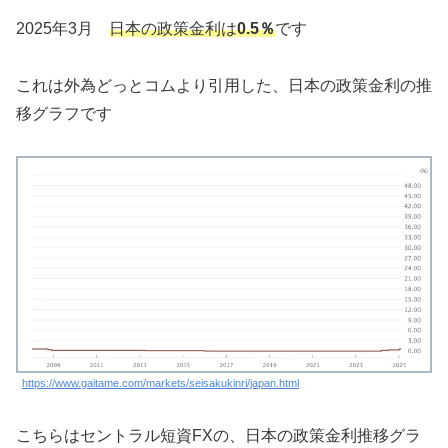
2025年3月
日本の政策金利は
0.5％
です
これは外為どっとコムより引用した、日本の政策金利の推
移グラフです
https://www.gaitame.com/markets/seisakukinri/japan.html
こちらはセントラル短資FXの、日本の政策金利推移グラ