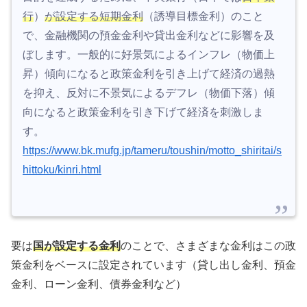
行
）
が設定する短期金利
（誘導目標金利）のこと
で、金融機関の預金金利や貸出金利などに影響を及
ぼします。一般的に好景気によるインフレ（物価上
昇）傾向になると政策金利を引き上げて経済の過熱
を抑え、反対に不景気によるデフレ（物価下落）傾
向になると政策金利を引き下げて経済を刺激しま
す。
https://www.bk.mufg.jp/tameru/toushin/motto_shiritai/s
hittoku/kinri.html
要は
国が設定する金利
のことで、さまざまな金利はこの政
策金利をベースに設定されています（貸し出し金利、預金
金利、ローン金利、債券金利など）