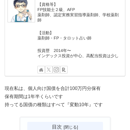
【資格等】
FP技能士２級、AFP
薬剤師、認定実務実習指導薬剤師、学校薬剤
師
【活動】
薬剤師・FP・タロット占い師
投資歴 2014年〜
インデックス投資が中心、高配当投資は少し
現在私は、個人向け国債を合計100万円分保有
保有期間は1年半くらいです
持ってる国債の種類はすべて『変動10年』です
目次