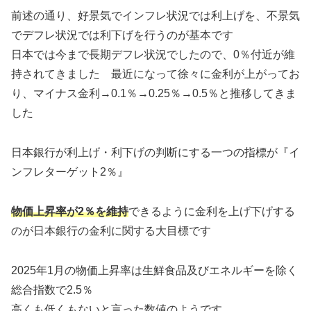
前述の通り、好景気でインフレ状況では利上げを、不景気
でデフレ状況では利下げを行うのが基本です
日本では今まで長期デフレ状況でしたので、0％付近が維
持されてきました 最近になって徐々に金利が上がってお
り、マイナス金利→0.1％→0.25％→0.5％と推移してきま
した
日本銀行が利上げ・利下げの判断にする一つの指標が『イ
ンフレターゲット2％』
物価上昇率が2％を維持
できるように金利を上げ下げする
のが日本銀行の金利に関する大目標です
2025年1月の物価上昇率は生鮮食品及びエネルギーを除く
総合指数で2.5％
高くも低くもないと言った数値のようです