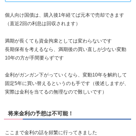
個人向け国債は、購入後1年経てば元本で売却できます
（直近2回の利息は回収されます）
満期が長くても資金拘束としては変わらないです
長期保有を考えるなら、満期後の買い直しが少ない変動
10年の方が手間要らずです
金利がガンガン下がっていくなら、変動10年を解約して
固定5年に買い替えるというのも手です（後述しますが、
実際は金利を当てるの無理なので難しいです）
将来金利の予想は不可能！
ここまで金利の話を頻繁に行ってきました