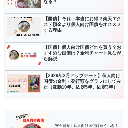
なる？
【国債】それ、本当にお得？楽天エク
ステ預金より個人向け国債をオススメ
する理由
【国債】個人向け国債どれを買う？お
すすめな国債は？金利チャート見なが
ら解説
【2026年2月アップデート】個人向け
国債の金利・発行額をグラフにしてみ
た（変動10年、固定5年、固定3年）
【安全資産】個人向け国債は買うべき？