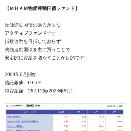
【ＭＨＡＭ物価連動国債ファンド】
物価連動国債の購入が主な
アクティブファンド
です
指数連動を目指しておらず
物価連動国債を主に買うことで
安定的に資産を増やすことが目的です
2004年6月開始
信託報酬 0.66％
純資産額 262.11億(2023年8月)