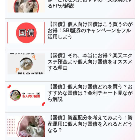
るFPが解説
【国債】個人向け国債はこう買うのが
お得！SBI証券のキャンペーンをフル
活用しよう
【国債】それ、本当にお得？楽天エク
ステ預金より個人向け国債をオススメ
する理由
【国債】個人向け国債どれを買う？お
すすめな国債は？金利チャート見なが
ら解説
【国債】資産配分を考えてみよう！資
産運用に個人向け国債を入れるとどう
なる？