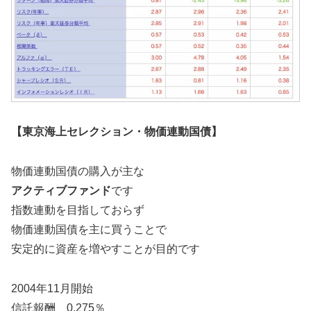
【東京海上セレクション・物価連動国債】
物価連動国債の購入が主な
アクティブファンド
です
指数連動を目指しておらず
物価連動国債を主に買うことで
安定的に資産を増やすことが目的です
2004年11月開始
信託報酬 0.275％