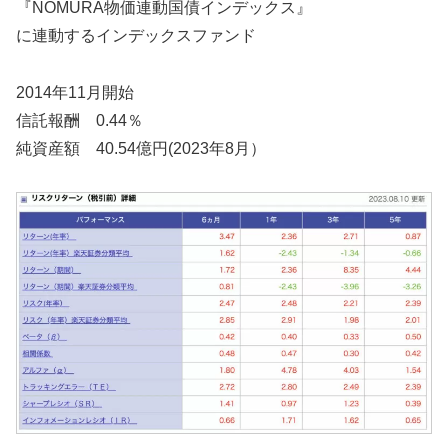
『NOMURA物価連動国債インデックス』
に連動するインデックスファンド
2014年11月開始
信託報酬 0.44％
純資産額 40.54億円(2023年8月）