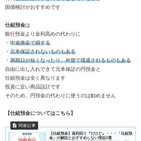
国債検討がおすすめです
仕組預金
は
銀行預金より金利高めの代わりに
・
中途換金で損する
・
元本保証されないものもある
・
満期日が短くなったり、外貨で償還されるものもある
自由に出し入れできて元本保証の円預金と
仕組預金は全く異なります
投資に近い商品設計です
そのため、円預金の代わりに使うのは勧めません
【仕組預金についてはこちら】
【仕組預金】高利回り『だけど』・・・「仕組預
金」の解説とおすすめしない理由3選