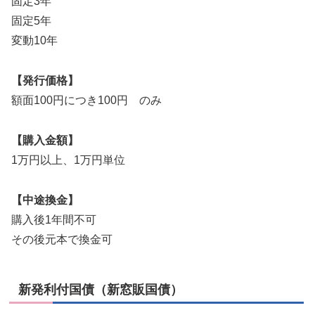
固定3年
固定5年
変動10年
【発行価格】
額面100円につき100円 のみ
【購入金額】
1万円以上、1万円単位
【中途換金】
購入後1年間不可
その後元本で換金可
新発利付国債（新窓販国債）