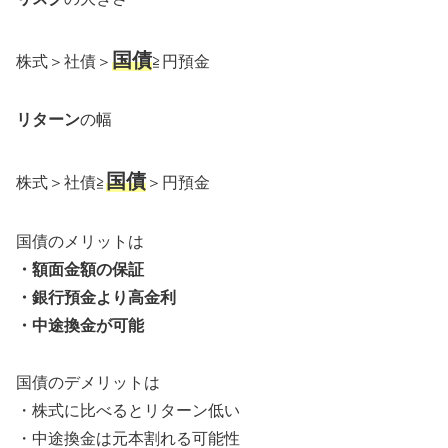
国債
株式＞社債＞
≧円預金
リターン
の幅
国債
株式＞社債≧
＞円預金
国債のメリットは
・額面金額の保証
・銀行預金より高金利
・中途換金が可能
国債のデメリットは
・株式に比べるとリターン低い
・中途換金は元本割れる可能性