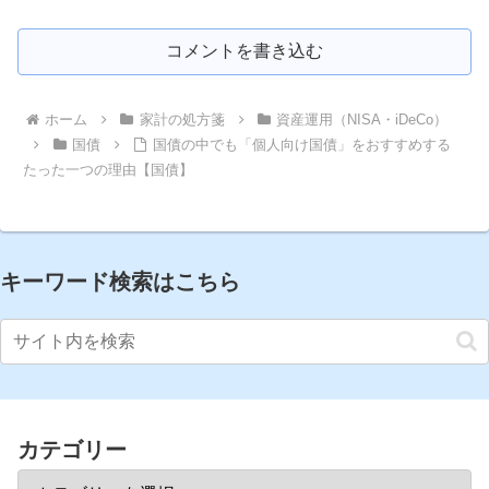
コメントを書き込む
ホーム
家計の処方箋
資産運用（NISA・iDeCo）
国債
国債の中でも「個人向け国債」をおすすめする
たった一つの理由【国債】
キーワード検索はこちら
カテゴリー