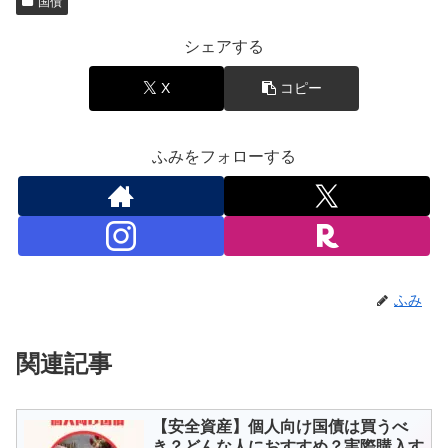
国債
シェアする
X
コピー
ふみをフォローする
ふみ
関連記事
【安全資産】個人向け国債は買うべ
き？どんな人におすすめ？実際購入す