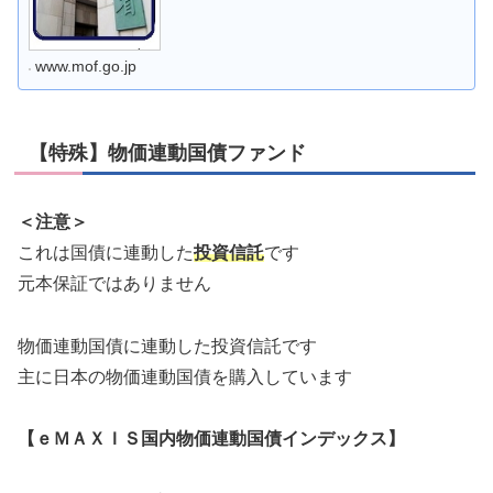
www.mof.go.jp
【特殊】物価連動国債ファンド
＜注意＞
これは国債に連動した
投資信託
です
元本保証ではありません
物価連動国債に連動した投資信託です
主に日本の物価連動国債を購入しています
【ｅＭＡＸＩＳ国内物価連動国債インデックス】