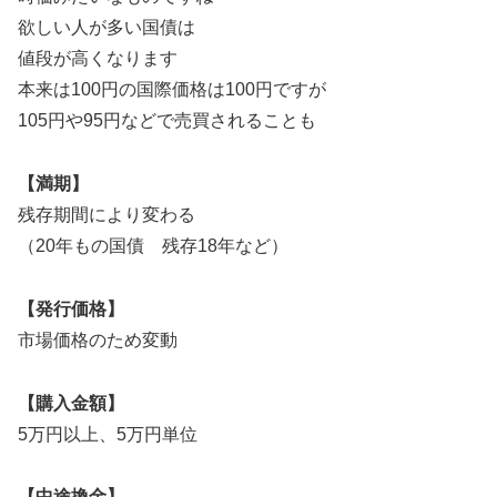
欲しい人が多い国債は
値段が高くなります
本来は100円の国際価格は100円ですが
105円や95円などで売買されることも
【満期】
残存期間により変わる
（20年もの国債 残存18年など）
【発行価格】
市場価格のため変動
【購入金額】
5万円以上、5万円単位
【中途換金】