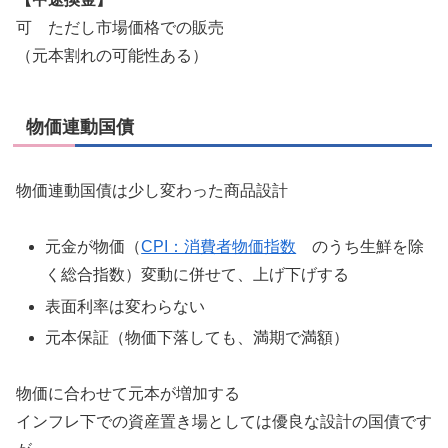
可 ただし市場価格での販売
（元本割れの可能性ある）
物価連動国債
物価連動国債は少し変わった商品設計
元金が物価（
CPI：消費者物価指数
のうち生鮮を除
く総合指数）変動に併せて、上げ下げする
表面利率は変わらない
元本保証（物価下落しても、満期で満額）
物価に合わせて元本が増加する
インフレ下での資産置き場としては優良な設計の国債です