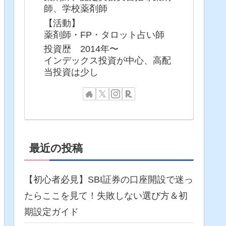
師、学校薬剤師
【活動】
薬剤師・FP・タロット占い師
投資歴 2014年〜
インデックス投資が中心、高配
当投資は少し
最近の投稿
【初心者必見】SBI証券の口座開設で迷っ
たらここを見て！失敗しない選び方＆初
期設定ガイド