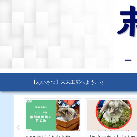
【あいさつ】末末工房へようこそ