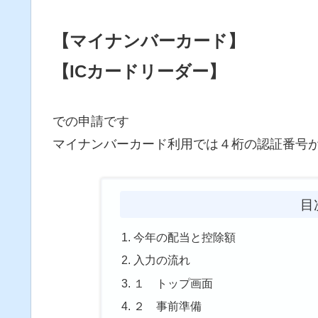
【マイナンバーカード】
【ICカードリーダー】
での申請です
マイナンバーカード利用では４桁の認証番号
目
今年の配当と控除額
入力の流れ
１ トップ画面
２ 事前準備