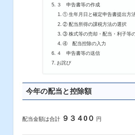
３ 申告書等の作成
① 生年月日と確定申告書提出方
② 配当所得の課税方法の選択
③ 株式等の売却・配当・利子等
④ 配当控除の入力
４ 申告書等の送信
お詫び
今年の配当と控除額
９３４0０
配当金額は合計
円