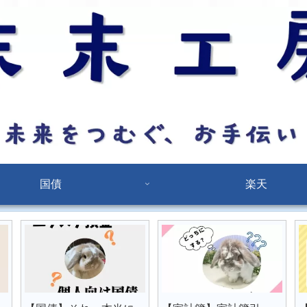
国債
楽天