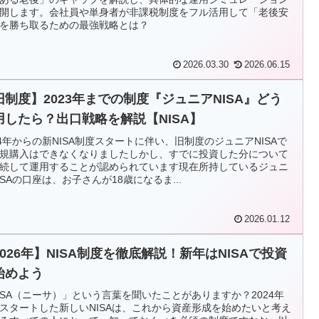
開します。会社員や単身者が非課税制度をフル活用して「老後安
を勝ち取るための最強戦略とは？
2026.03.30
2026.06.15
旧制度】2023年までの制度『ジュニアNISA』どう
用したら？出口戦略を解説【NISA】
24年からの新NISA制度スタートに伴い、旧制度のジュニアNISAで
規購入はできなくなりましたしかし、すでに投資した分について
続して運用することが認められています現在所持しているジュニ
ISAの口座は、お子さんが18歳になるま...
2026.01.12
2026年】NISA制度を徹底解説！新年はNISAで投資
始めよう
ISA（ニーサ）」という言葉を聞いたことがありますか？2024年
スタートした新しいNISAは、これから資産形成を始めたいと考え