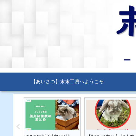
【あいさつ】末末工房へようこそ