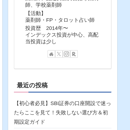
師、学校薬剤師
【活動】
薬剤師・FP・タロット占い師
投資歴 2014年〜
インデックス投資が中心、高配
当投資は少し
最近の投稿
【初心者必見】SBI証券の口座開設で迷っ
たらここを見て！失敗しない選び方＆初
期設定ガイド