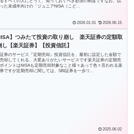
るすべての人にとって、知っておくべき必須の制度ですなお、以
った未成年向けの「ジュニアNISA（こど...
2026.01.01
2026.06.15
NISA】つみたて投資の取り崩し 楽天証券の定額取
崩し【楽天証券】【投資信託】
証券のサービス『定期売却』投資信託を、最初に設定した金額で
売却してくれる、大変ありがたいサービスです楽天証券の定期売
ポイントはNISAも定期売却対象なこと様々あって色々言われる楽
券ですが定期売却に関しては、SBI証券を一歩リ...
2025.06.02