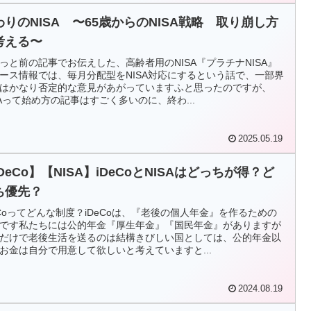
わりのNISA 〜65歳からのNISA戦略 取り崩し方
考える〜
っと前の記事でお伝えした、高齢者用のNISA『プラチナNISA』
ース情報では、毎月分配型をNISA対応にするという話で、一部界
はかなり否定的な意見があがっていますふと思ったのですが、
SAって始め方の記事はすごく多いのに、終わ...
2025.05.19
DeCo】【NISA】iDeCoとNISAはどっちが得？ど
ち優先？
eCoってどんな制度？iDeCoは、『老後の個人年金』を作るための
です私たちには公的年金『厚生年金』『国民年金』がありますが
だけで老後生活を送るのは結構きびしい国としては、公的年金以
お金は自分で用意して欲しいと考えていますと...
2024.08.19