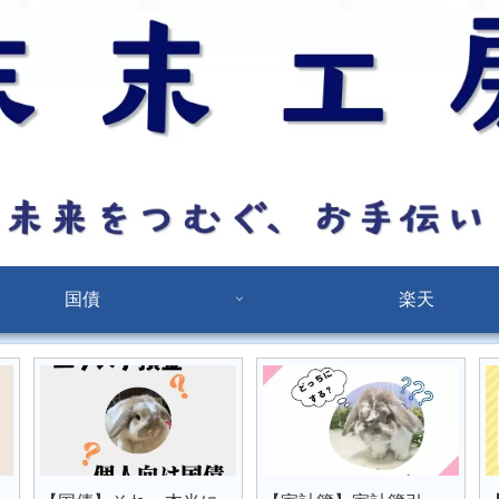
国債
楽天