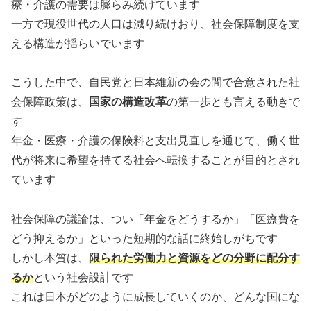
療・介護の需要は膨らみ続けています
一方で現役世代の人口は減り続けおり、社会保障制度を支
える構造が揺らいでいます
こうした中で、自民党と日本維新の会の間で合意された社
会保障政策は、
国家の構造改革
の第一歩とも言える動きで
す
年金・医療・介護の保険料と支出見直しを通じて、働く世
代が将来に希望を持てる社会へ転換することが目的とされ
ています
社会保障の議論は、つい「年金をどうするか」「医療費を
どう抑えるか」といった短期的な話に終始しがちです
しかし本質は、
限られた労働力と資源をどの分野に配分す
るか
という社会設計です
これは日本がどのように成長していくのか、どんな国にな