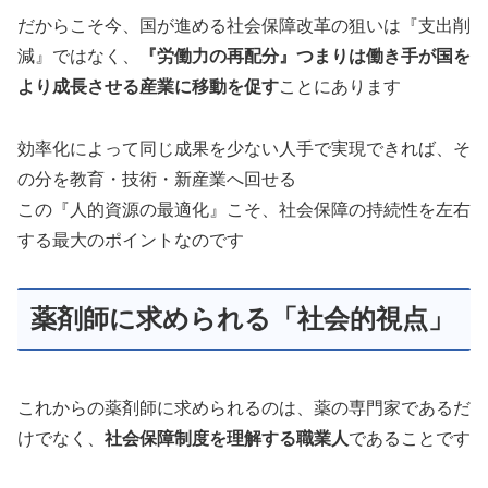
だからこそ今、国が進める社会保障改革の狙いは『支出削
減』ではなく、
『労働力の再配分』つまりは働き手が国を
より成長させる産業に移動を促す
ことにあります
効率化によって同じ成果を少ない人手で実現できれば、そ
の分を教育・技術・新産業へ回せる
この『人的資源の最適化』こそ、社会保障の持続性を左右
する最大のポイントなのです
薬剤師に求められる「社会的視点」
これからの薬剤師に求められるのは、薬の専門家であるだ
けでなく、
社会保障制度を理解する職業人
であることです