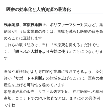
医療の効率化と人的資源の最適化
残薬削減、重複投薬防止、ポリファーマシー
対策など、薬
剤師が行う日常業務の多くは、無駄を減らし医療の質を高
めることに直結します
これらの取り組みは、単に『医療費を抑える』だけでな
く、
『限られた人材をより有効に使う』
ことにつながりま
す
医師や看護師がより専門的な業務に専念できるよう、薬剤
師が
『サポート＋判断』
の領域を広げることは、医療の生
産性を上げる可能性を秘めています
緊急避妊薬の販売、リフィル処方対応、在宅医療への積極
参加、コロナ下でのPCR検査などは、まさにその具体例
ですね