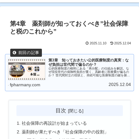
第4章 薬剤師が知っておくべき”社会保障
と税のこれから”
2025.11.10
2025.12.04
第3章 知っておきたい公的医療制度の真実：な
ぜ負担は世代間で偏るのか？
公的医療制度の根幹にある「再分配」の仕組みを解説。な
ぜ現役世代の保険料負担が重く、高齢者に医療費が偏るの
か？ 世代間対立の現状と、持続可能な医療制度の鍵を握る
薬剤師の新たな役割を徹底解説します
2025.12.04
fpharmany.com
目次
社会保障の再設計が始まっている
薬剤師が果たすべき「社会保障の中の役割」