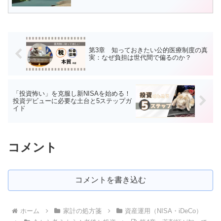
第3章 知っておきたい公的医療制度の真
実：なぜ負担は世代間で偏るのか？
「投資怖い」を克服し新NISAを始める！
投資デビューに必要な土台と5ステップガ
イド
コメント
コメントを書き込む
ホーム
家計の処方箋
資産運用（NISA・iDeCo）