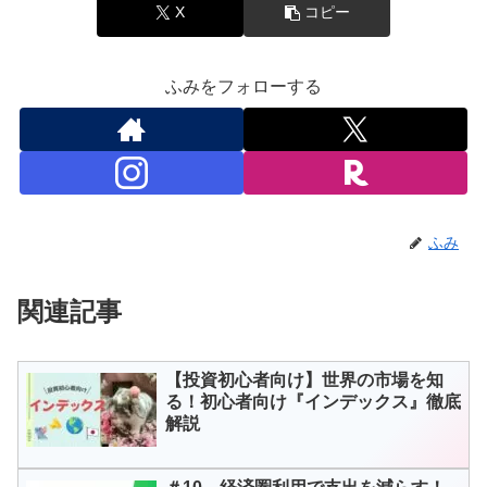
X
コピー
ふみをフォローする
ふみ
関連記事
【投資初心者向け】世界の市場を知
る！初心者向け『インデックス』徹底
解説