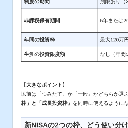
制度の期間
期限あり（2
非課税保有期間
5年または2
年間の投資枠
最大120万
生涯の投資限度額
なし（年間
【
大きなポイント
】
以前は『つみたて』か『一般』かどちらか選ぶ
枠」と「成長投資枠』
を同時に使えるように
新NISAの2つの枠、どう使い分