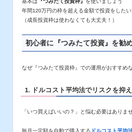
基本は
『つみたて投資枠』
を使いましょう
年間120万円の枠を超える金額で投資をした
（成長投資枠は使わなくても大丈夫！）
初心者に『つみたて投資』を勧め
なぜ『つみたて投資枠』での運用がおすすめな
1. ドルコスト平均法でリスクを抑
「いつ買えばいいの？」と悩む必要はありま
毎月一定額を自動で購入する
ドルコスト平均