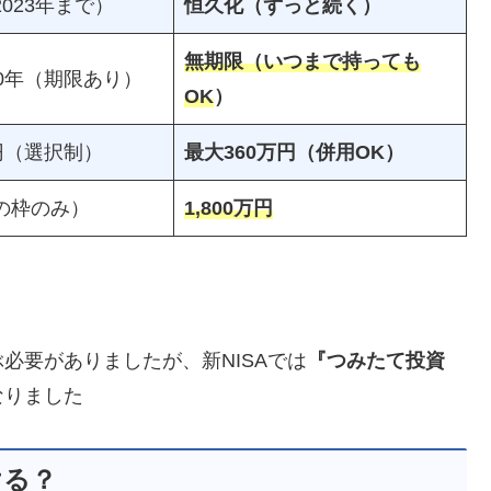
023年まで）
恒久化（ずっと続く）
無期限（いつまで持っても
0年（期限あり）
OK
）
円（選択制）
最大360万円（併用OK）
の枠のみ）
1,800万円
必要がありましたが、新NISAでは
『つみたて投資
なりました
ける？