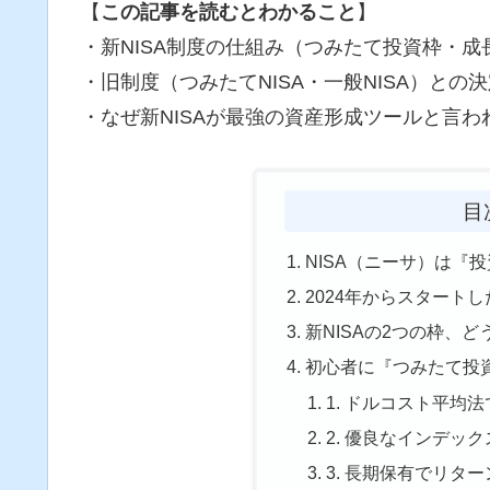
【
この記事を読むとわかること
】
・新NISA制度の仕組み（つみたて投資枠・成
・旧制度（つみたてNISA・一般NISA）との
・なぜ新NISAが最強の資産形成ツールと言わ
目
NISA（ニーサ）は『
2024年からスタートし
新NISAの2つの枠、
初心者に『つみたて投
1. ドルコスト平均
2. 優良なインデッ
3. 長期保有でリタ