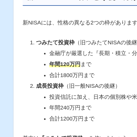
新NISAには、性格の異なる2つの枠がありま
つみたて投資枠
（旧つみたてNISAの後
金融庁が厳選した『長期・積立・
年間120万円
まで
合計1800万円まで
成長投資枠
（旧一般NISAの後継）
投資信託に加え、日本の個別株や米
年間240万円まで
合計1200万円まで