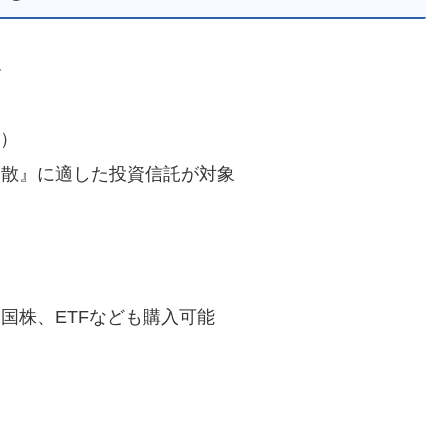
す
継）
分散』に適した投資信託が対象
国株、ETFなども購入可能