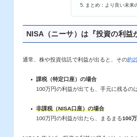
まとめ：より良い未来の
NISA（ニーサ）は『投資の利
通常、株や投資信託で利益が出ると、その
約2
課税（特定口座）の場合
100万円の利益が出ても、手元に残るの
非課税（NISA口座）の場合
100万円の利益が出たら、まるまる
100