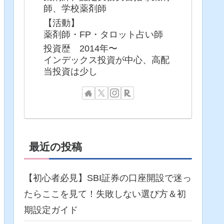
師、学校薬剤師
【活動】
薬剤師・FP・タロット占い師
投資歴 2014年〜
インデックス投資が中心、高配
当投資は少し
最近の投稿
【初心者必見】SBI証券の口座開設で迷っ
たらここを見て！失敗しない選び方＆初
期設定ガイド