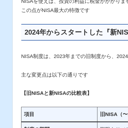
NISAを使えば、投資の利益に税金がかかりま
この点がNISA最大の特徴です
2024年からスタートした『新N
NISA制度は、2023年までの旧制度から、20
主な変更点は以下の通りです
【旧NISAと新NISAの比較表】
項目
旧NISA（〜