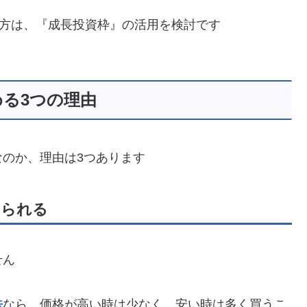
い方は、『成長投資枠』の活用を検討です
る3つの理由
のか、理由は3つあります
えられる
せん
法
なら、価格が高い時は少なく、安い時は多く買うこ