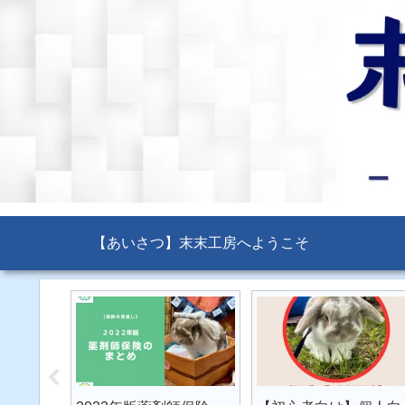
【あいさつ】末末工房へようこそ