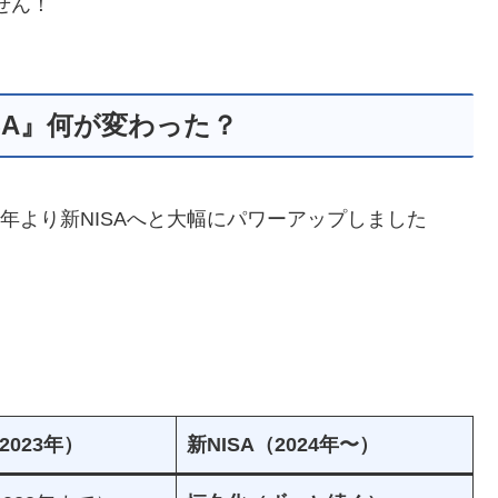
せん！
ISA』何が変わった？
24年より新NISAへと大幅にパワーアップしました
2023年）
新NISA（2024年〜）