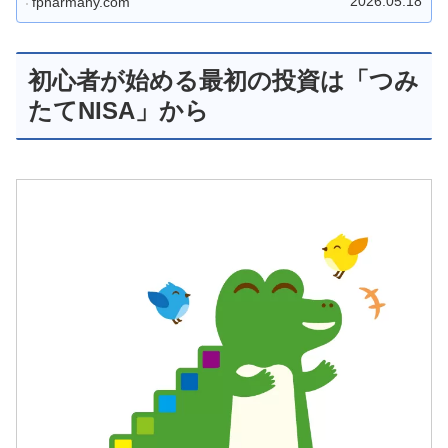
2026.05.18
fpharmany.com
初心者が始める最初の投資は「つみ
たてNISA」から