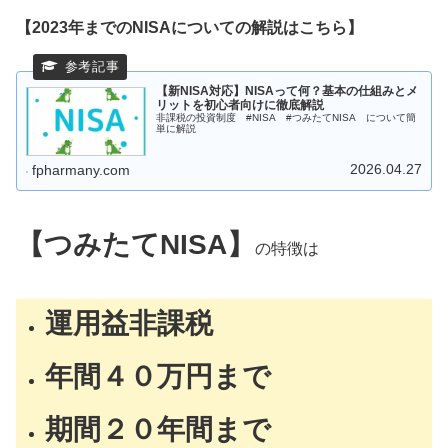
【2023年までのNISAについての解説はこちら】
【新NISA対応】NISAって何？基本の仕組みとメ
リットを初心者向けに徹底解説
非課税の投資制度 #NISA #つみたてNISA について簡
単に解説
2026.04.27
fpharmany.com
【つみたてNISA】
の特徴は
運用益非課税
年間４０万円まで
期間２０年間まで