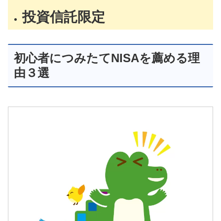
投資信託限定
初心者につみたてNISAを薦める理
由３選