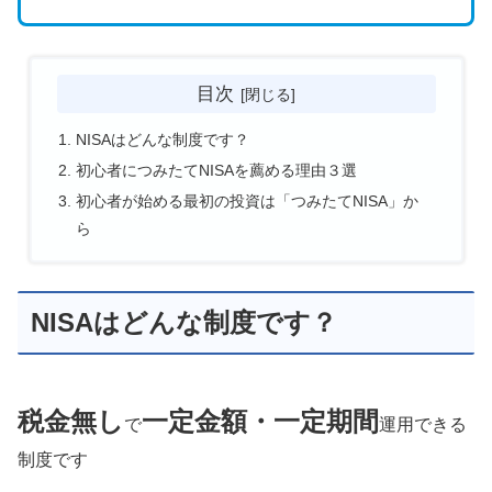
目次
NISAはどんな制度です？
初心者につみたてNISAを薦める理由３選
初心者が始める最初の投資は「つみたてNISA」か
ら
NISAはどんな制度です？
税金無し
一定金額・一定期間
で
運用できる
制度です