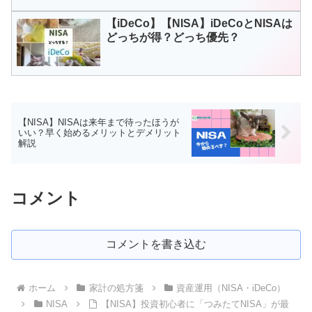
【iDeCo】【NISA】iDeCoとNISAは
どっちが得？どっち優先？
【NISA】NISAは来年まで待ったほうが
いい？早く始めるメリットとデメリット
解説
コメント
コメントを書き込む
ホーム
家計の処方箋
資産運用（NISA・iDeCo）
NISA
【NISA】投資初心者に「つみたてNISA」が最