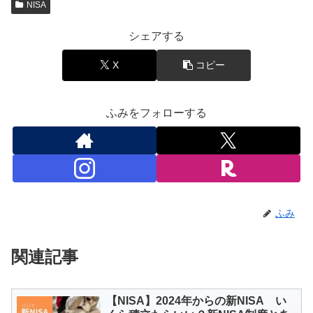
NISA
シェアする
X
コピー
ふみをフォローする
ふみ
関連記事
【NISA】2024年からの新NISA い