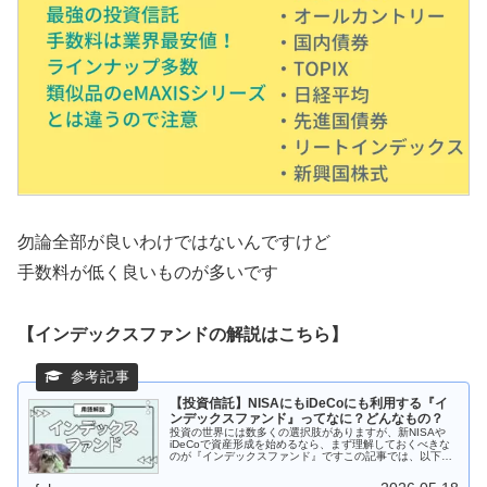
勿論全部が良いわけではないんですけど
手数料が低く良いものが多いです
【インデックスファンドの解説はこちら】
【投資信託】NISAにもiDeCoにも利用する『イ
ンデックスファンド』ってなに？どんなもの？
投資の世界には数多くの選択肢がありますが、新NISAや
iDeCoで資産形成を始めるなら、まず理解しておくべきな
のが『インデックスファンド』ですこの記事では、以下の
ポイントを分かりやすく解説しますインデックスファンド
の正体と仕組みなぜ“投資の...