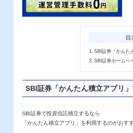
目
SBI証券「かん
SBI証券ホーム
SBI証券「かんたん積立アプリ
SBI証券で投資信託積立するなら
「かんたん積立アプリ」を利用するのがおす