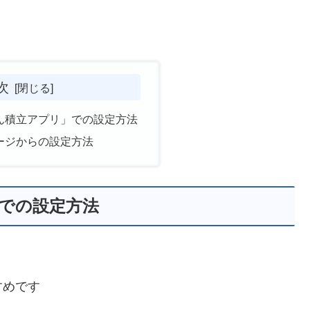
次
たん積立アプリ」での設定方法
ページからの設定方法
」での設定方法
すめです