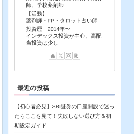
師、学校薬剤師
【活動】
薬剤師・FP・タロット占い師
投資歴 2014年〜
インデックス投資が中心、高配
当投資は少し
最近の投稿
【初心者必見】SBI証券の口座開設で迷っ
たらここを見て！失敗しない選び方＆初
期設定ガイド