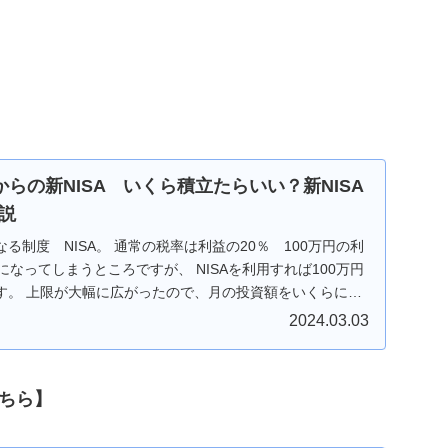
年からの新NISA いくら積立たらいい？新NISA
説
る制度 NISA。 通常の税率は利益の20％ 100万円の利
になってしまうところですが、 NISAを利用すれば100万円
す。 上限が大幅に広がったので、月の投資額をいくらにし
今回は、年収から考えたNISA利用額を紹介します。
2024.03.03
こちら】