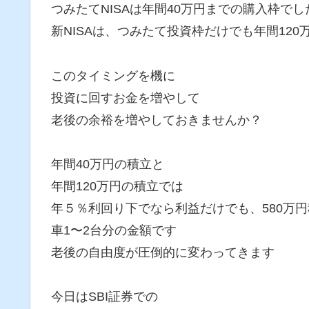
つみたてNISAは年間40万円までの購入枠でし
新NISAは、つみたて投資枠だけでも年間12
このタイミングを機に
投資に回すお金を増やして
老後の余裕を増やしておきませんか？
年間40万円の積立と
年間120万円の積立では
年５％利回り下でなら利益だけでも、580万
車1〜2台分の金額です
老後の自由度が圧倒的に変わってきます
今日はSBI証券での