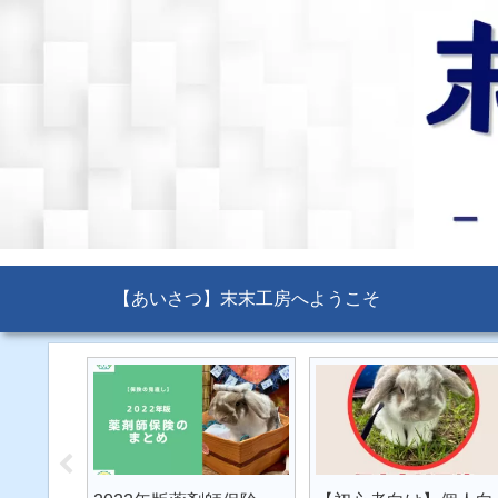
【あいさつ】末末工房へようこそ