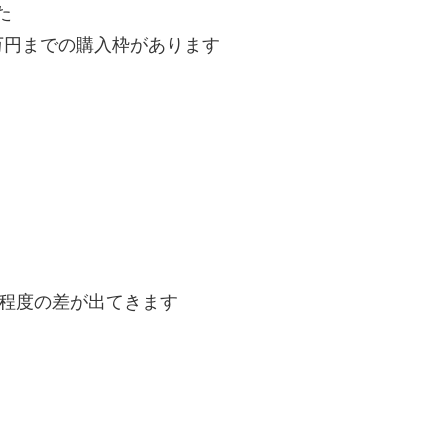
た
0万円までの購入枠があります
円程度の差が出てきます