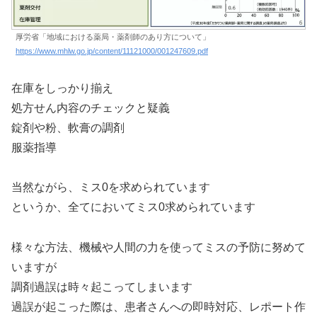
厚労省「地域における薬局・薬剤師のあり方について」
https://www.mhlw.go.jp/content/11121000/001247609.pdf
在庫をしっかり揃え
処方せん内容のチェックと疑義
錠剤や粉、軟膏の調剤
服薬指導
当然ながら、ミス0を求められています
というか、全てにおいてミス0求められています
様々な方法、機械や人間の力を使ってミスの予防に努めて
いますが
調剤過誤は時々起こってしまいます
過誤が起こった際は、患者さんへの即時対応、レポート作