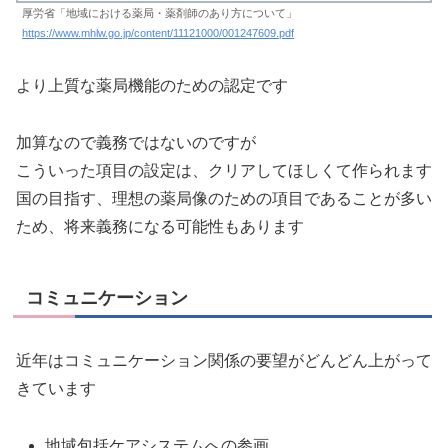
厚労省「地域における薬局・薬剤師のあり方について」
https://www.mhlw.go.jp/content/11121000/001247609.pdf
より上質な薬局機能のための認定です
加算なので義務ではないのですが
こういった項目の設定は、クリアしてほしくて作られます
国の目指す、理想の薬局像のための項目であることが多い
ため、将来義務になる可能性もあります
コミュニケーション
近年はコミュニケーション関係の要望がどんどん上がって
きています
地域包括ケアシステムへの参画