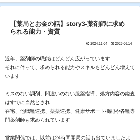
【薬局とお金の話】story3-薬剤師に求め
られる能力・資質
2024.11.04
2026.06.14
近年、薬剤師の職能はどんどん広がっています
それに伴って、求められる能力やスキルもどんどん増えて
います
ミスのない調剤、間違いのない服薬指導、処方内容の鑑査
はすでに当然とされ
在宅、他職種連携、薬薬連携、健康サポート機能や各種専
門薬剤師も求められています
営業関係では、以前は24時間開局の話も出ていましたよ