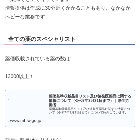
情報提供は作成に30分近くかかることもあり、なかなか
ヘビーな業務です
全ての薬のスペシャリスト
薬価収載されている薬の数は
13000以上！
薬価基準収載品目リスト及び後発医薬品に関する
情報について（令和7年3月31日まで）｜厚生労
働省
薬価基準収載品目リスト及び後発医薬品に関する情報につ
いて（令和7年3月31日まで）について紹介しています。
www.mhlw.go.jp