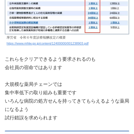
厚労省 令和６年度診療報酬改定の概要
https://www.mhlw.go.jp/content/12400000/001238903.pdf
これらをクリアできるよう要求されるのも
会社員の宿命ではあります
大規模な薬局チェーンでは
集中率低下の取り組みも重要です
いろんな病院の処方せんを持ってきてもらえるような薬局
になるよう
試行錯誤を求められます