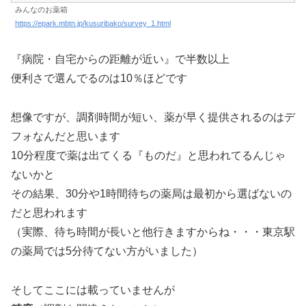
みんなのお薬箱
https://epark.mbtn.jp/kusuribako/survey_1.html
『病院・自宅からの距離が近い』で半数以上
便利さで選んでるのは10％ほどです
想像ですが、調剤時間が短い、薬が早く提供されるのはデ
フォなんだと思います
10分程度で薬は出てくる『ものだ』と思われてるんじゃ
ないかと
その結果、30分や1時間待ちの薬局は最初から選ばないの
だと思われます
（実際、待ち時間が長いと他行きますからね・・・東京駅
の薬局では5分待てない方がいました）
そしてここには載っていませんが