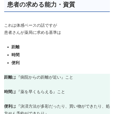
患者の求める能力・資質
これは体感ベースの話ですが
患者さんが薬局に求める基準は
距離
時間
便利
距離
は『病院からの距離が近い』こと
時間
は『薬を早くもらえる』こと
便利
は『決済方法が多彩だったり、買い物ができたり、処
方せん予約ができたり』