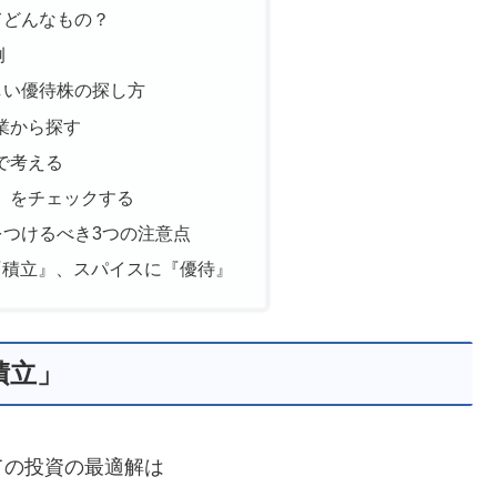
てどんなもの？
例
楽しい優待株の探し方
業から探す
で考える
』をチェックする
気をつけるべき3つの注意点
『積立』、スパイスに『優待』
積立」
ての投資の最適解は