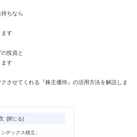
お持ちなら
ります
プの投資と
ります
ワクさせてくれる『株主優待』の活用方法を解説しま
次
『インデックス積立」