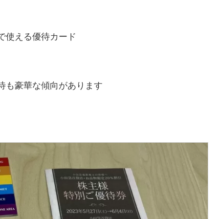
で使える優待カード
待も豪華な傾向があります