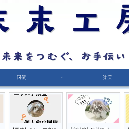
国債
楽天