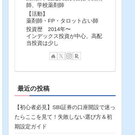
師、学校薬剤師
【活動】
薬剤師・FP・タロット占い師
投資歴 2014年〜
インデックス投資が中心、高配
当投資は少し
最近の投稿
【初心者必見】SBI証券の口座開設で迷っ
たらここを見て！失敗しない選び方＆初
期設定ガイド