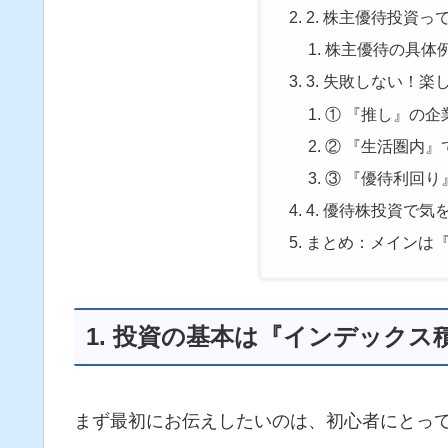
2. 株主優待投資っ
株主優待の具体
3. 失敗しない！
① 『推し』の企
② 『生活圏内』
③ 『優待利回り
4. 優待株投資で
まとめ：メインは
1. 投資の基本は『インデックス
まず最初にお伝えしたいのは、初心者にとっ