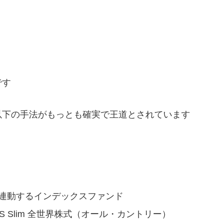
です
以下の手法がもっとも確実で王道とされています
式）に連動するインデックスファンド
MAXIS Slim 全世界株式（オール・カントリー）