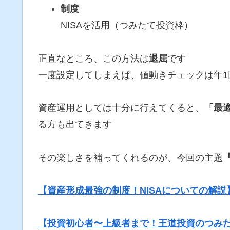
制度
NISAを活用（つみたて投資枠）
正直なところ、この方法は
退屈
です
一度設定してしまえば、値動きチェックは年
資産運用としては十分に行えてくると、
「最
る方も出てきます
その楽しさを補ってくれるのが、今回の主題
【資産形成最強の制度！NISAについての解説
【投資初心者〜上級者まで！王道投資のつみ