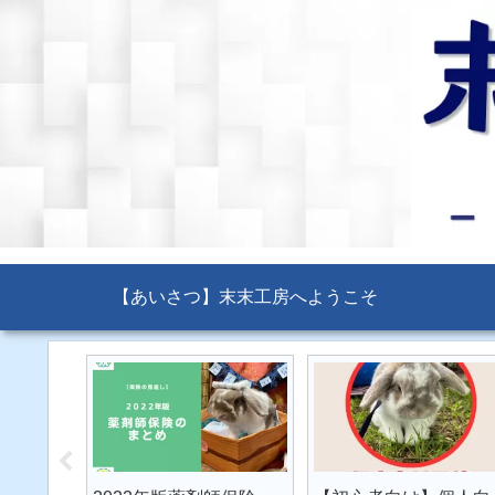
【あいさつ】末末工房へようこそ