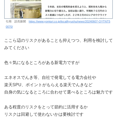
引用 読売新聞
https://www.yomiuri.co.jp/local/kyushu/news/20240607-OYTNT5
0070/
ここら辺のリスクがあることも抑えつつ、利用を検討して
みてください
色々気になるところがある新電力ですが
エネオスでんき等、自社で発電してる電力会社や
楽天SPU、ポイントがもらえる楽天でんきなど
自身の気になるところに合わせて選べるところは魅力です
ある程度のリスクをとって節約に活用するか
リスクは回避して使わないかは要検討です