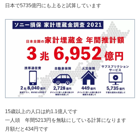
日本で5735億円にも上ると試算しています
15歳以上の人口は約1.1億人です
一人頭 年間5213円を無駄にしている計算になります
月額だと434円です