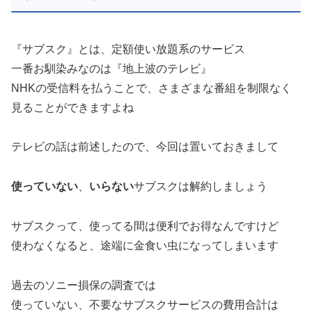
『サブスク』とは、定額使い放題系のサービス
一番お馴染みなのは『地上波のテレビ』
NHKの受信料を払うことで、さまざまな番組を制限なく
見ることができますよね
テレビの話は前述したので、今回は置いておきまして
使っていない
、
いらない
サブスクは解約しましょう
サブスクって、使ってる間は便利でお得なんですけど
使わなくなると、途端に金食い虫になってしまいます
過去のソニー損保の調査では
使っていない、不要なサブスクサービスの費用合計は