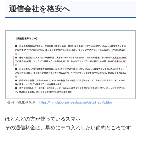
通信会社を格安へ
引用 MMD研究所
https://mmdlabo.jp/investigation/detail_2375.html
ほとんどの方が使っているスマホ
その通信料金は、早めにテコ入れしたい節約どころです