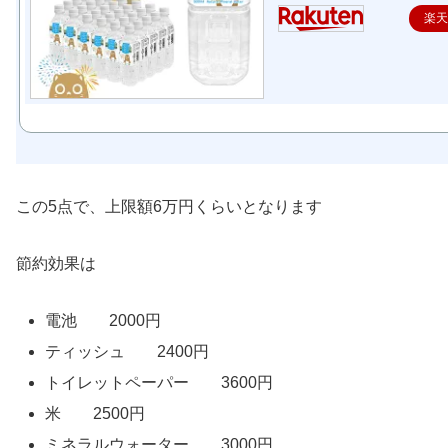
楽
この5点で、上限額6万円くらいとなります
節約効果は
電池 2000円
ティッシュ 2400円
トイレットペーパー 3600円
米 2500円
ミネラルウォーター 3000円