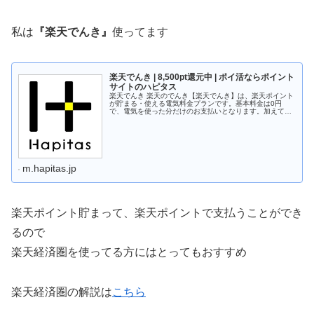
私は
『楽天でんき』
使ってます
楽天でんき | 8,500pt還元中 | ポイ活ならポイント
サイトのハピタス
楽天でんき 楽天のでんき【楽天でんき】は、楽天ポイント
が貯まる・使える電気料金プランです。基本料金は0円
で、電気を使った分だけのお支払いとなります。加えて、
ご契約にあたり、切替費用・解約費用等は0円、一切かか
りません。また、これまでと同じ送...
m.hapitas.jp
楽天ポイント貯まって、楽天ポイントで支払うことができ
るので
楽天経済圏を使ってる方にはとってもおすすめ
楽天経済圏の解説は
こちら