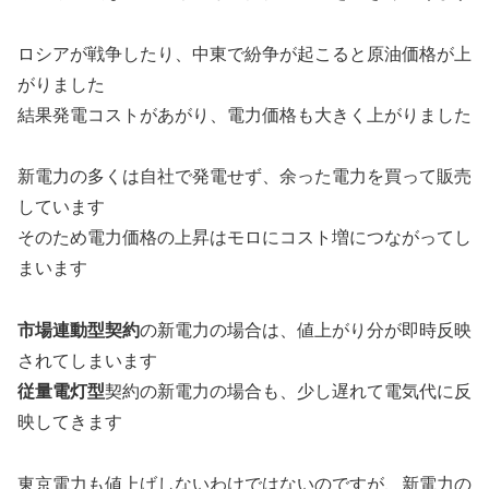
ロシアが戦争したり、中東で紛争が起こると原油価格が上
がりました
結果発電コストがあがり、電力価格も大きく上がりました
新電力の多くは自社で発電せず、余った電力を買って販売
しています
そのため電力価格の上昇はモロにコスト増につながってし
まいます
市場連動型契約
の新電力の場合は、値上がり分が即時反映
されてしまいます
従量電灯型
契約の新電力の場合も、少し遅れて電気代に反
映してきます
東京電力も値上げしないわけではないのですが、新電力の