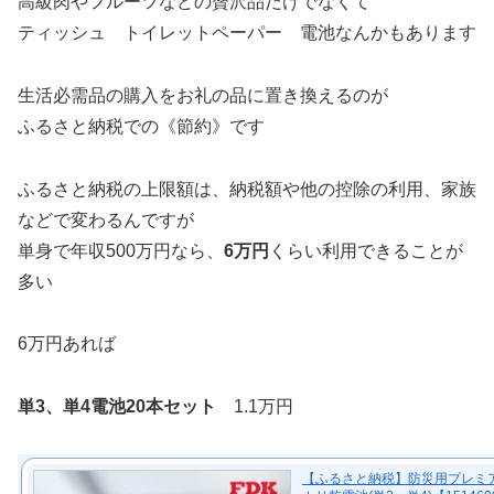
高級肉やフルーツなどの贅沢品だけでなくて
ティッシュ トイレットペーパー 電池なんかもあります
生活必需品の購入をお礼の品に置き換えるのが
ふるさと納税での《節約》です
ふるさと納税の上限額は、納税額や他の控除の利用、家族
などで変わるんですが
単身で年収500万円なら、
6万円
くらい利用できることが
多い
6万円あれば
単3、単4電池20本セット
1.1万円
【ふるさと納税】防災用プレミ