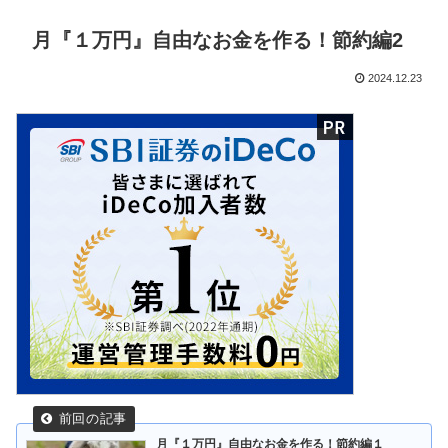
月『１万円』自由なお金を作る！節約編2
2024.12.23
月『１万円』自由なお金を作る！節約編１