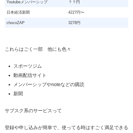
Youtubeメンバーシップ
？？円
日本経済新聞
4227円〜
chocoZAP
3278円
これらはごく一部 他にも色々
スポーツジム
動画配信サイト
メンバーシップやnoteなどの購読
新聞
サブスク系のサービスって
登録や申し込みが簡単で、使ってる時はすごく満足できる