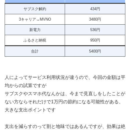
サブスク解約
434円
3キャリア→MVNO
3480円
新電力
536円
ふるさと納税
950円
合計
5400円
人によってサービス利用状況が違うので、今回の金額は平
均からの試算ですが
サブスクやスマホ代なんかは、今まで見直しをしたことが
ない方ならそれだけで1万円の節約になる可能性がある、
大きな支出ポイントです
支出を減らすのって割と地味ではあるんですが、効果は絶