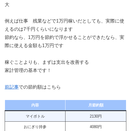
大
例えば仕事 残業などで1万円稼いだとしても、実際に使
えるのは7千円くらいになります
節約なら、1万円を節約で浮かせることができたなら、実
際に使える金額も1万円です
稼ぐことよりも、まずは支出を改善する
家計管理の基本です！
前記事
での節約額はこちら
内容
月節約額
マイボトル
2130円
おにぎり持参
4080円