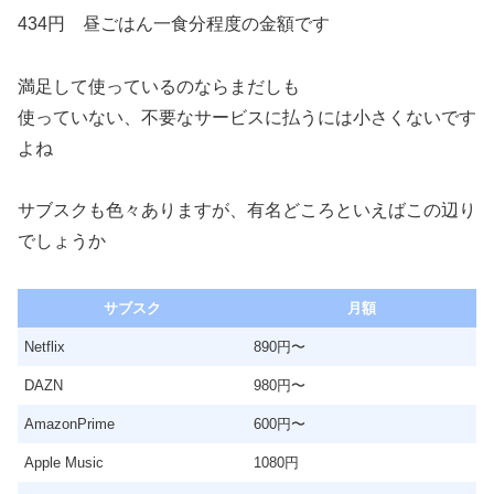
434円 昼ごはん一食分程度の金額です
満足して使っているのならまだしも
使っていない、不要なサービスに払うには小さくないです
よね
サブスクも色々ありますが、有名どころといえばこの辺り
でしょうか
サブスク
月額
Netflix
890円〜
DAZN
980円〜
AmazonPrime
600円〜
Apple Music
1080円