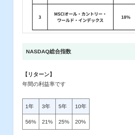
NASDAQ総合指数
【リターン】
年間の利益率です
1年
3年
5年
10年
56%
21%
25%
20%