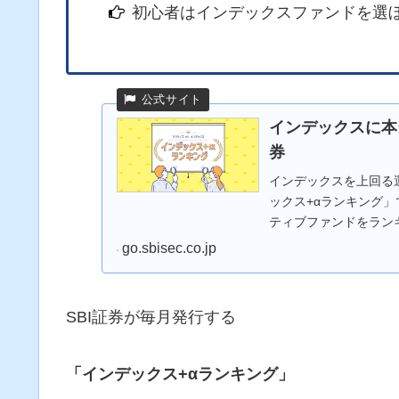
初心者はインデックスファンドを選
インデックスに本
券
インデックスを上回る
ックス+αランキング
ティブファンドをラン
go.sbisec.co.jp
SBI証券が毎月発行する
「インデックス+αランキング」