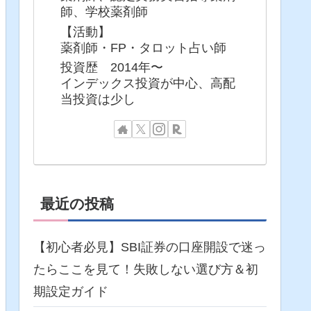
師、学校薬剤師
【活動】
薬剤師・FP・タロット占い師
投資歴 2014年〜
インデックス投資が中心、高配
当投資は少し
最近の投稿
【初心者必見】SBI証券の口座開設で迷っ
たらここを見て！失敗しない選び方＆初
期設定ガイド