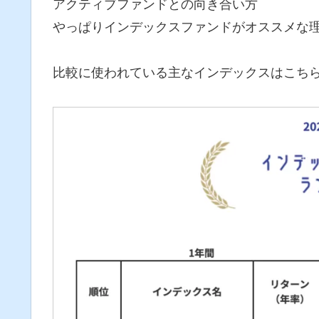
アクティブファンドとの向き合い方
やっぱりインデックスファンドがオススメな
比較に使われている主なインデックスはこち