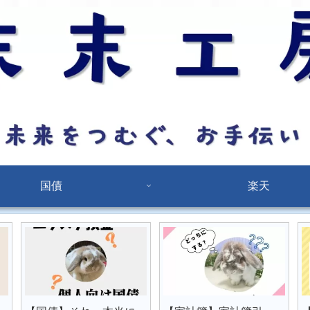
国債
楽天