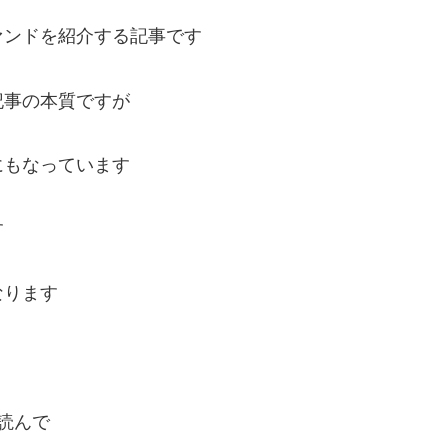
ァンドを紹介する記事です
記事の本質ですが
にもなっています
す
なります
読んで