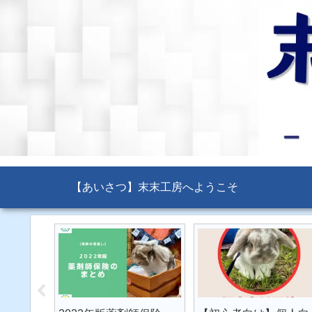
【あいさつ】末末工房へようこそ