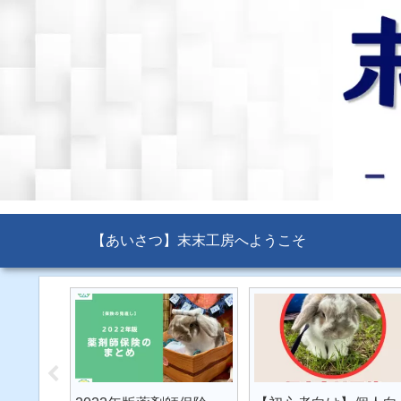
【あいさつ】末末工房へようこそ