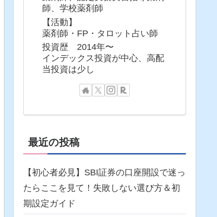
師、学校薬剤師
【活動】
薬剤師・FP・タロット占い師
投資歴 2014年〜
インデックス投資が中心、高配
当投資は少し
最近の投稿
【初心者必見】SBI証券の口座開設で迷っ
たらここを見て！失敗しない選び方＆初
期設定ガイド