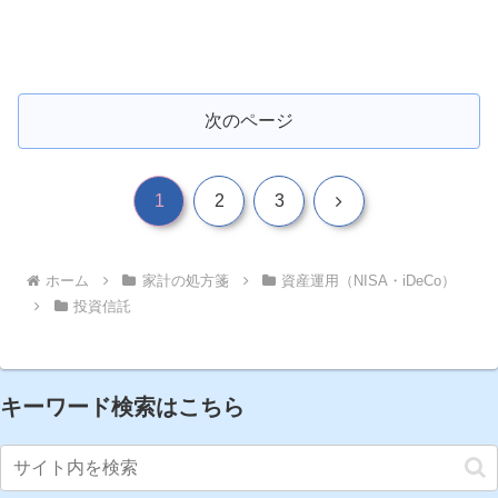
次のページ
次
1
2
3
へ
ホーム
家計の処方箋
資産運用（NISA・iDeCo）
投資信託
キーワード検索はこちら