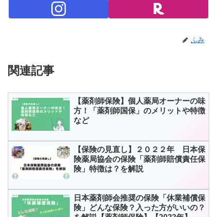
ふみ
関連記事
【薬剤師保険】個人薬局オーナーの味
方！「薬剤師国保」のメリットや特徴
など
【保険の見直し】２０２２年 日本保
険薬局協会の保険「薬剤師賠償責任保
険」特徴は？を解説
日本薬剤師会推奨の保険「休業補償保
険」どんな保険？入った方がいいの？