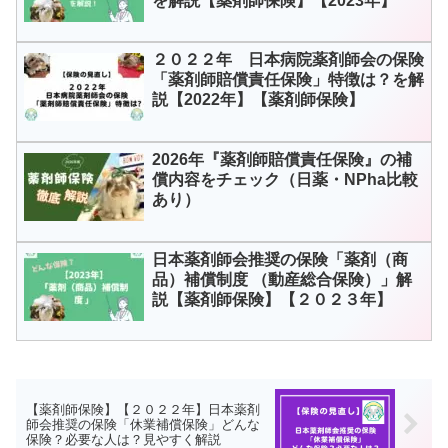
を解説【薬剤師保険】【2023年】
２０２２年 日本病院薬剤師会の保険
「薬剤師賠償責任保険」特徴は？を解
説【2022年】【薬剤師保険】
2026年『薬剤師賠償責任保険』の補
償内容をチェック（日薬・NPha比較
あり）
日本薬剤師会推奨の保険「薬剤（商
品）補償制度 （動産総合保険）」解
説【薬剤師保険】【２０２３年】
【薬剤師保険】【２０２２年】日本薬剤
師会推奨の保険「休業補償保険」どんな
保険？必要な人は？見やすく解説