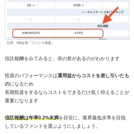
引用 SBI証券『ファンド検索』
信託報酬をみてみると、倍の差があるのがわかります
投資のパフォーマンスは
運用益からコストを差し引いたも
の
になるため
長期投資をするならコストをできるだけ低く抑えることが
重要になります
信託報酬は年率0.2%未満
を目安に、業界最低水準を目指
しているファンドを選ぶようにしましょう。