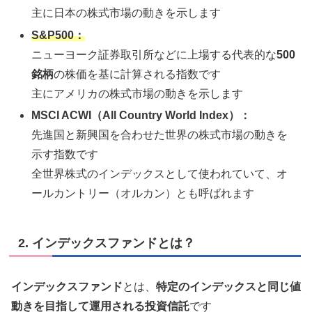
主に日本の株式市場の動きを示します
S&P500：
ニューヨーク証券取引所などに上場する代表的な
500
銘柄
の株価を基に計算される指数です
主にアメリカの株式市場の動きを示します
MSCI ACWI（All Country World Index）：
先進国と新興国を合わせた世界の株式市場の動きを
示す指数です
全世界株式のインデックスとして使われていて、オ
ールカントリー（オルカン）とも呼ばれます
2. インデックスファンドとは？
インデックスファンド
とは、
特定のインデックスと同じ値
動きを目指して運用される投資信託
です