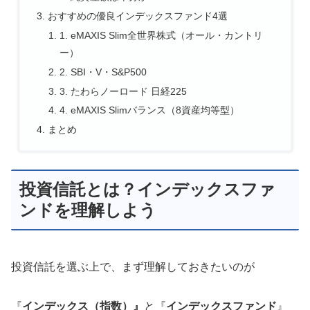
おすすめの優良インデックスファンド4選
1. eMAXIS Slim全世界株式（オール・カントリ
ー）
2. SBI・V・S&P500
3. たわらノーロード 日経225
4. eMAXIS Slimバランス（8資産均等型）
まとめ
投資信託とは？インデックスファ
ンドを理解しよう
投資信託を選ぶ上で、まず理解しておきたいのが
『
インデックス（指数）』
と『
インデックスファンド
』