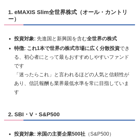
1. eMAXIS Slim全世界株式（オール・カントリ
ー）
投資対象:
先進国と新興国を含む
全世界の株式
特徴:
これ1本で世界の株式市場に広く分散投資
でき
る、初心者にとって最もおすすめしやすいファンド
です
「迷ったらこれ」と言われるほどの人気と信頼性が
あり、信託報酬も業界最低水準を常に目指していま
す
2. SBI・V・S&P500
投資対象:
米国の主要企業500社
（S&P500）