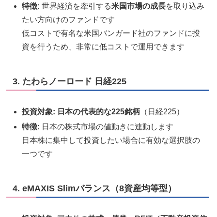
特徴:
世界経済を牽引する
米国市場の成長
を取り込み
たい方向けのファンドです
低コストで有名な米国バンガード社のファンドに投
資を行うため、非常に低コストで運用できます
3. たわらノーロード 日経225
投資対象:
日本の代表的な225銘柄
（日経225）
特徴:
日本の株式市場の値動きに連動します
日本株に集中して投資したい場合に有効な選択肢の
一つです
4. eMAXIS Slimバランス（8資産均等型）