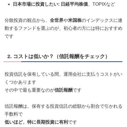
日本市場に投資したい:
日経平均株価
、TOPIXなど
分散投資の観点から、
全世界
や
米国株
のインデックスに連
動するファンドを選ぶのが、初心者の方には特におすすめ
です
2. コストは低いか？（信託報酬をチェック）
投資信託を保有している間、運用会社に支払うコストがい
くつかあります
その中で最も重要なのが
信託報酬
です
信託報酬は、保有する投資信託の総額から割合で引かれる
手数料で
低いほど、特に長期投資に有利
です