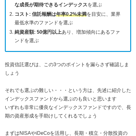
な成長が期待できるインデックス
を選ぶ
コスト:
信託報酬は
年率0.2%未満
を目安に、業界
最低水準のファンドを選ぶ
純資産額:
50億円以上
あり、増加傾向にあるファ
ンドを選ぶ
投資信託選びは、この3つのポイントを漏らさず確認しま
しょう
それでも選ぶの難しい・・・という方は、先述に紹介した
インデックスファンドから選ぶのも良いと思います
いずれも非常に優良なインデックスファンドですので、長
期の資産形成を手助けしてくれるでしょう
まずはNISAやiDeCoを活用し、長期・積立・分散投資の