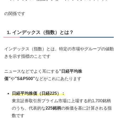
の関係です
1. インデックス（指数）とは？
インデックス（指数）とは、特定の市場やグループの値動
きを示す指標のことです
ニュースなどでよく耳にする
”日経平均株
価”
や
”S&P500”
などがこれにあたります
日経平均株価（日経225）：
東京証券取引所プライム市場に上場する約1,700銘柄
のうち、代表的な
225銘柄
の株価を基に計算される指
数です