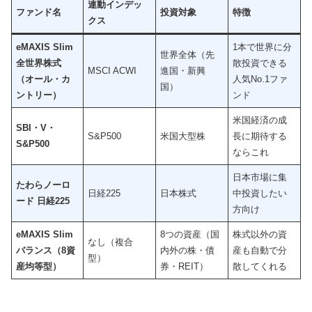
連動インデッ
ファンド名
投資対象
特徴
クス
eMAXIS Slim
1本で世界に分
世界全体（先
全世界株式
散投資できる
MSCI ACWI
進国・新興
（オール・カ
人気No.1ファ
国）
ントリー）
ンド
米国経済の成
SBI・V・
S&P500
米国大型株
長に期待する
S&P500
ならこれ
日本市場に集
たわらノーロ
日経225
日本株式
中投資したい
ード 日経225
方向け
eMAXIS Slim
8つの資産（国
株式以外の資
なし（複合
バランス（8資
内外の株・債
産も自動で分
型）
産均等型）
券・REIT）
散してくれる