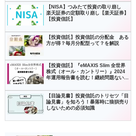
【NISA】つみたて投資の取り崩し
楽天証券の定額取り崩し【楽天証券】
【投資信託】
【投資信託】投資信託の分配金 ある
方が得？毎月分配型って？を解説
【投資信託】『eMAXIS Slim 全世界
株式（オール・カントリー）』2024
年運用報告書を読む！継続問題ないか
を確認しよう
【目論見書】投資信託のトリセツ「目
論見書」を知ろう！暴落時に狼狽売り
しないための必須知識