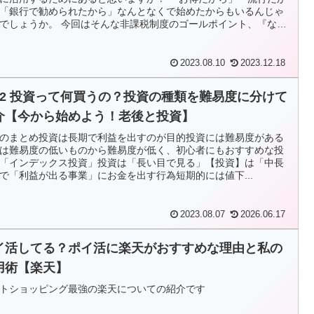
「銀行で勧められたから」なんとなくで始めたからもいるんじゃ
でしょうか。 今回はそんな非課税制度のゴールポイント、『なん
め』を解説します。
2023.08.10
2023.12.18
12 投資って何買うの？投資の種類を難易度に分けて
介【今から始めよう！老後と投資】
のまとめ投資は長期で利益を出すのが目的投資には難易度がある
は難易度の低いものから難易度が低く、初心者にもおすすめな投
「インデックス投資」投資は「長い目で見る」【投資】は「中長
で「利益が出る事業」にお金を出す行為短期的には値下...
2023.08.07
2026.06.17
イ活してる？ポイ活に楽天がおすすめな理由と私の
用術【楽天】
トショッピング最強の楽天についての紹介です