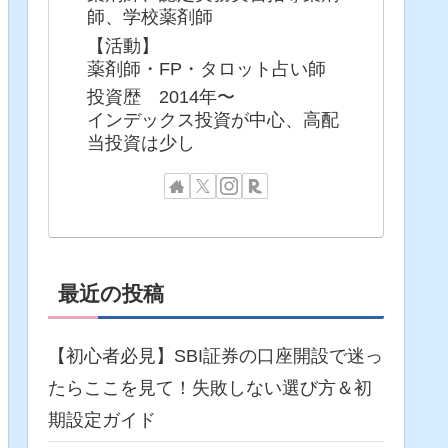
師、学校薬剤師
【活動】
薬剤師・FP・タロット占い師
投資歴 2014年〜
インデックス投資が中心、高配
当投資は少し
最近の投稿
【初心者必見】SBI証券の口座開設で迷っ
たらここを見て！失敗しない選び方＆初
期設定ガイド