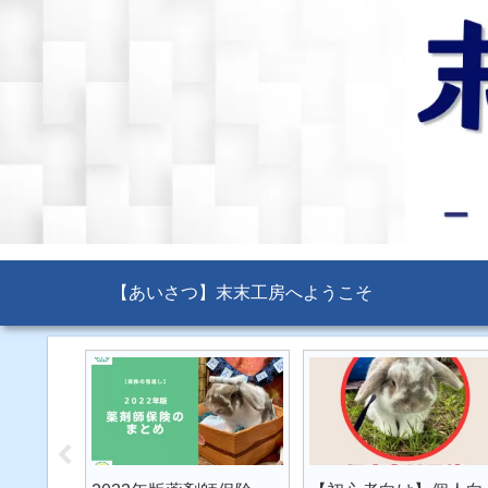
【あいさつ】末末工房へようこそ