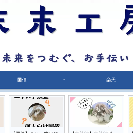
国債
楽天