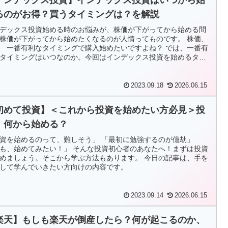
るのがお得？買うタイミングは？を解説
デックス投資始める時のお悩みが、株価が下がってから始める問
株価が下がってから始めたくなるのが人情ってものです。 株価、
 一番有利なタイミングで購入始めたいですよね？ では、一番有
タイミングはいつなのか。今回はインデックス投資を始めるタイ
グについて解説します。
2023.09.18
2026.06.15
初めて投資】＜これから投資を始めたい方必見＞投
、何から始める？
資を始めるのって、難しそう」 「最初に勉強するのが億劫」
も、始めてみたい！」 そんな投資初心者のあなたへ！まずは投資
めましょう。そこから学ぶ方法もあります。 今日の記事は、手を
して学んでいきたい方向けの内容です。
2023.09.14
2026.06.15
楽天】もしも楽天が倒産したら？何が起こるのか、