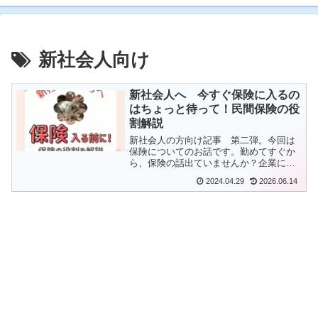
新社会人向け
新社会人へ 今すぐ保険に入るの
はちょっと待って！民間保険の役
割解説
新社会人の方向け記事 第二弾。今回は
保険についてのお話です。勤めてすぐか
ら、保険の話出ていませんか？企業によ
っては保険販売員がおすすめに来るとこ
2024.04.29
2026.06.14
ろもあると思います。「みんなが買って
るから」という謳い文句「将来に備え
て」の謳い文句で保険を買おうとしてい
る人、ちょっと待って！まずは今日の記
事を読んでから、保険どうするかを考え
てみませんか？