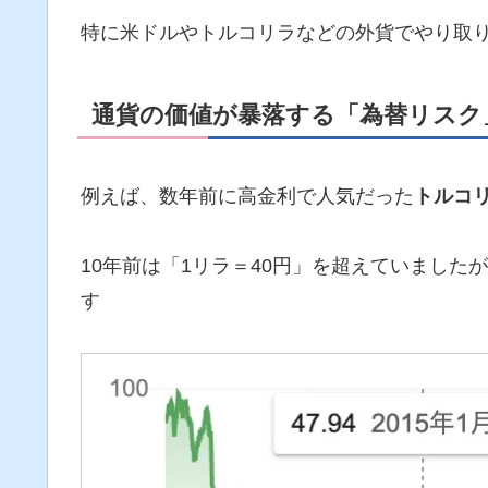
特に米ドルやトルコリラなどの外貨でやり取
通貨の価値が暴落する「為替リスク
例えば、数年前に高金利で人気だった
トルコ
10年前は「1リラ＝40円」を超えていました
す