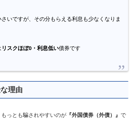
小さいですが、その分もらえる利息も少なくなりま
は
リスクほぼ0・利息低い
債券です
険な理由
、もっとも騙されやすいのが
『外国債券（外債）』
で