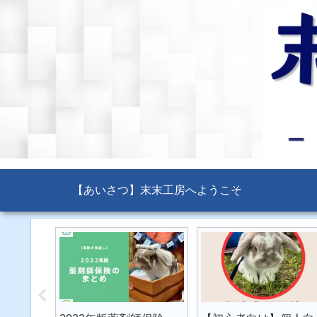
【あいさつ】末末工房へようこそ