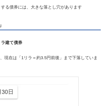
りする債券には、大きな落とし穴があります
」
リラ建て債券
が、現在は「1リラ＝約3.5円前後」まで下落していま