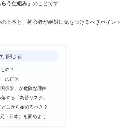
もらう仕組み』
のことです
券の基本と、初心者が絶対に気をつけるべきポイント
次
なもの？
ク」の正体
「外国債券」が危険な理由
暴落する「為替リスク」
まずどこから始めるべき？
足元（日本）を固めよう