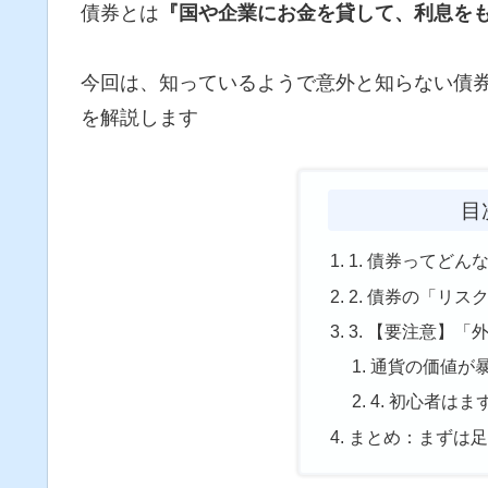
債券とは
『国や企業にお金を貸して、利息を
今回は、知っているようで意外と知らない債
を解説します
目
1. 債券ってどん
2. 債券の「リス
3. 【要注意】
通貨の価値が
4. 初心者は
まとめ：まずは