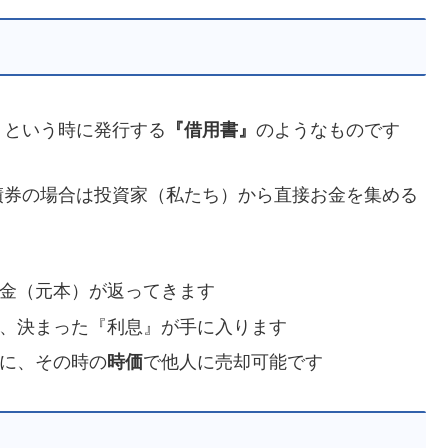
」という時に発行する
『借用書』
のようなものです
債券の場合は投資家（私たち）から直接お金を集める
金（元本）が返ってきます
、決まった『利息』が手に入ります
に、その時の
時価
で他人に売却可能です