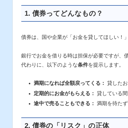
1. 債券ってどんなもの？
債券は、国や企業が「お金を貸してほしい！
銀行でお金を借りる時は担保が必要ですが、
代わりに、以下のような
条件
を提示します。
満期になれば全額戻ってくる：
貸したお
定期的にお金がもらえる：
貸している間
途中で売ることもできる：
満期を待たず
2. 債券の「リスク」の正体