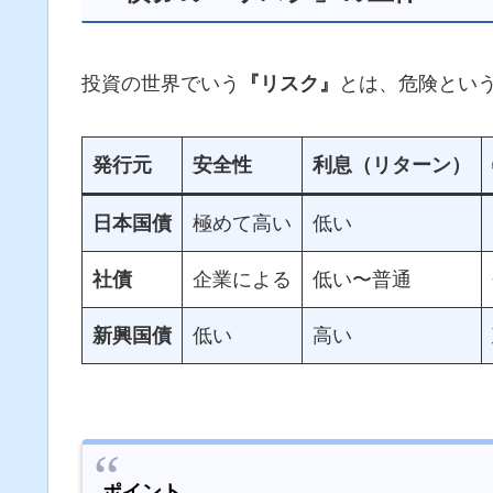
投資の世界でいう
『リスク』
とは、危険とい
発行元
安全性
利息（リターン）
日本国債
極めて高い
低い
社債
企業による
低い〜普通
新興国債
低い
高い
ポイント