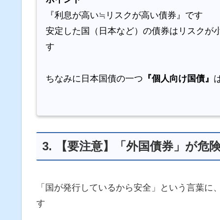
『利息が高い≒リスクが高い債券』です
安定した国（日本など）の債券はリスクが
す
ちなみに日本国債の一つ
『個人向け国債』
3. 【要注意】「外国債券」が危
「国が発行しているから安全」という言葉に
す