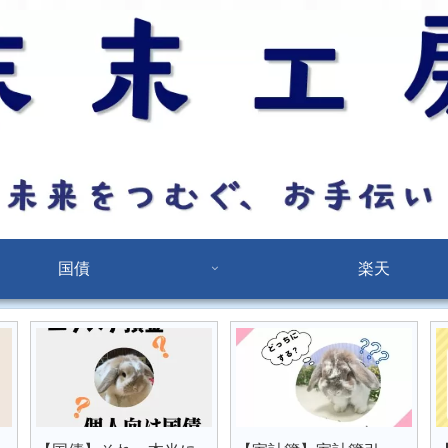
国債
楽天