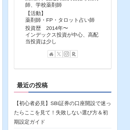
師、学校薬剤師
【活動】
薬剤師・FP・タロット占い師
投資歴 2014年〜
インデックス投資が中心、高配
当投資は少し
最近の投稿
【初心者必見】SBI証券の口座開設で迷っ
たらここを見て！失敗しない選び方＆初
期設定ガイド