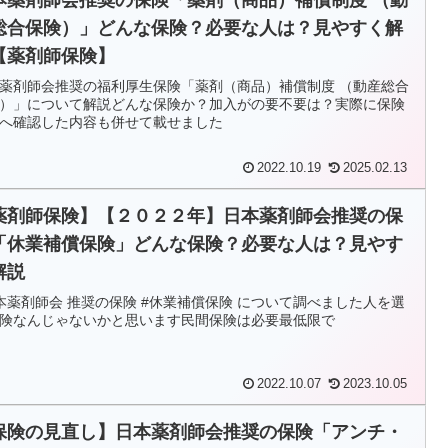
総合保険）」どんな保険？必要な人は？見やすく解
【薬剤師保険】
薬剤師会推奨の福利厚生保険「薬剤（商品）補償制度 （動産総合
）」について解説どんな保険か？加入がの要不要は？実際に保険
へ確認した内容も併せて載せました
2022.10.19
2025.02.13
薬剤師保険】【２０２２年】日本薬剤師会推奨の保
「休業補償保険」どんな保険？必要な人は？見やす
解説
本薬剤師会 推奨の保険 #休業補償保険 について調べました人を選
険なんじゃないかと思います民間保険は必要最低限で
2022.10.07
2023.10.05
保険の見直し】日本薬剤師会推奨の保険「アンチ・