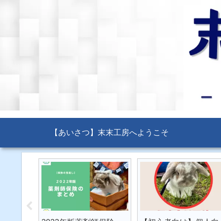
【あいさつ】末末工房へようこそ