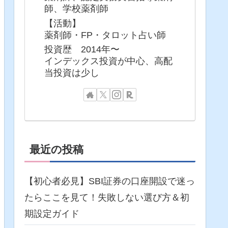
師、学校薬剤師
【活動】
薬剤師・FP・タロット占い師
投資歴 2014年〜
インデックス投資が中心、高配
当投資は少し
最近の投稿
【初心者必見】SBI証券の口座開設で迷っ
たらここを見て！失敗しない選び方＆初
期設定ガイド